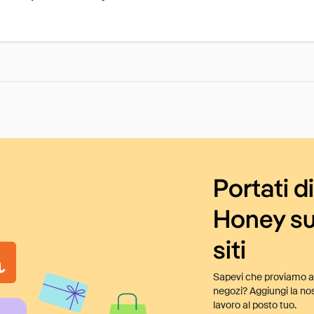
Portati d
Honey su
siti
Sapevi che proviamo au
negozi? Aggiungi la nos
lavoro al posto tuo.