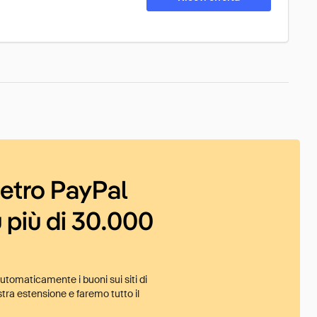
ietro PayPal
 più di 30.000
tomaticamente i buoni sui siti di
tra estensione e faremo tutto il