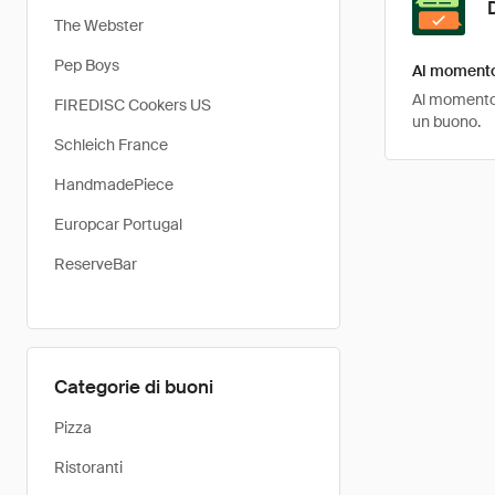
The Webster
Pep Boys
Al momento 
Al momento, 
FIREDISC Cookers US
un buono.
Schleich France
HandmadePiece
Europcar Portugal
ReserveBar
Categorie di buoni
Pizza
Ristoranti