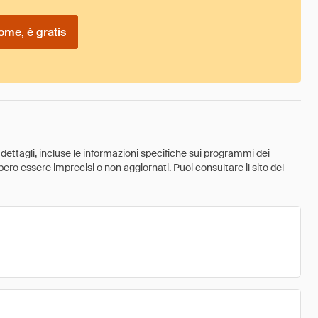
ome, è gratis
 dettagli, incluse le informazioni specifiche sui programmi dei
ebbero essere imprecisi o non aggiornati. Puoi consultare il sito del