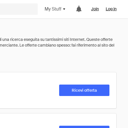
My Stuff
Join
Log in
Ricevi offerta