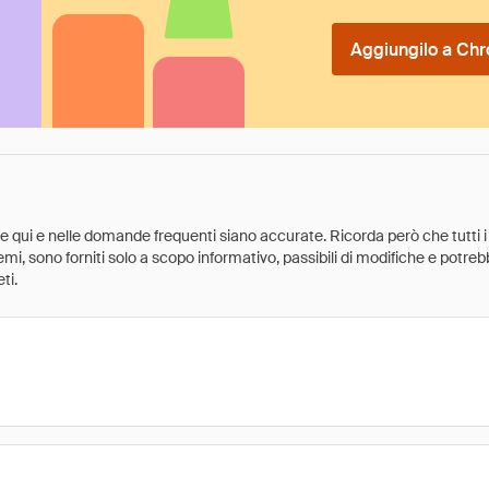
Aggiungilo a Chr
ate qui e nelle domande frequenti siano accurate. Ricorda però che tutti i
 premi, sono forniti solo a scopo informativo, passibili di modifiche e potr
ti.