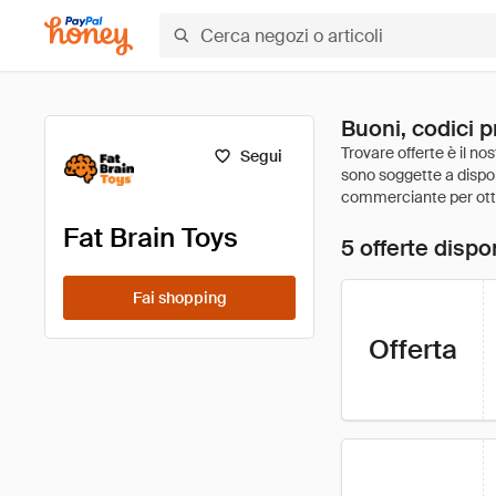
Buoni, codici p
Segui
Fat Brain Toys
5 offerte dispon
Fai shopping
Offerta