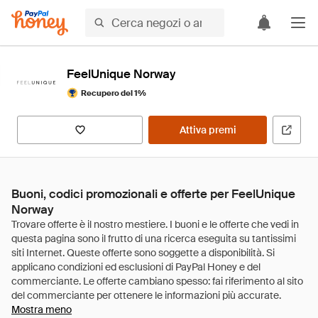
FeelUnique Norway
Recupero del 1%
Attiva premi
Buoni, codici promozionali e offerte per FeelUnique
Norway
Mostra meno