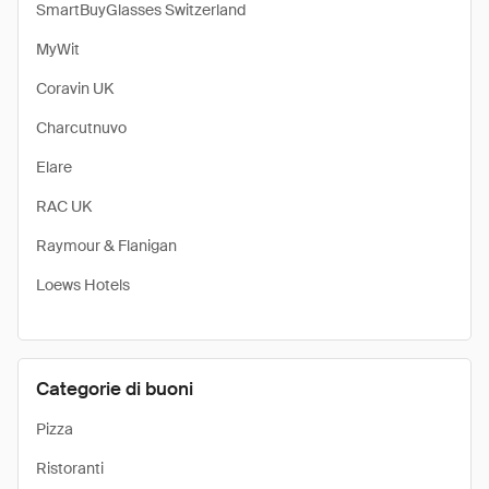
SmartBuyGlasses Switzerland
MyWit
Coravin UK
Charcutnuvo
Elare
RAC UK
Raymour & Flanigan
Loews Hotels
Categorie di buoni
Pizza
Ristoranti