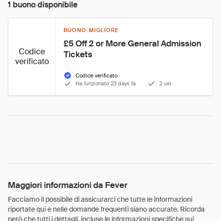
1 buono disponibile
BUONO MIGLIORE
£5 Off 2 or More General Admission 
Codice
Tickets
verificato
Codice verificato
Ha funzionato 23 days fa
2 usi
Maggiori informazioni da Fever
Facciamo il possibile di assicurarci che tutte le informazioni
riportate qui e nelle domande frequenti siano accurate. Ricorda
però che tutti i dettagli, incluse le informazioni specifiche sui