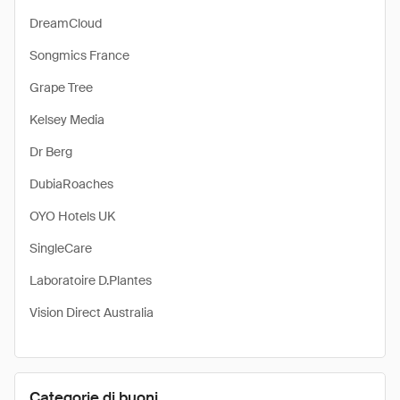
DreamCloud
Songmics France
Grape Tree
Kelsey Media
Dr Berg
DubiaRoaches
OYO Hotels UK
SingleCare
Laboratoire D.Plantes
Vision Direct Australia
Categorie di buoni