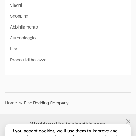
Viaggi
Shopping
Abbigliamento
Autonoleggio
Libri
Prodotti di bellezza
Home
>
Fine Bedding Company
Would you like to view this page
in English?
If you accept cookies, we’ll use them to improve and