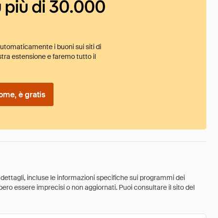
 più di 30.000
tomaticamente i buoni sui siti di
tra estensione e faremo tutto il
ome, è gratis
 dettagli, incluse le informazioni specifiche sui programmi dei
ebbero essere imprecisi o non aggiornati. Puoi consultare il sito del