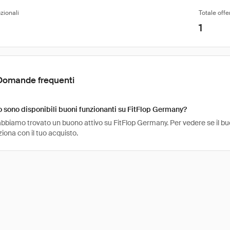
zionali
Totale offe
1
Domande frequenti
sono disponibili buoni funzionanti su FitFlop Germany?
bbiamo trovato un buono attivo su FitFlop Germany. Per vedere se il buon
ziona con il tuo acquisto.