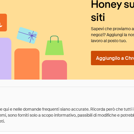
Honey su
siti
Sapevi che proviamo au
negozi? Aggiungi la nos
lavoro al posto tuo.
Aggiungilo a Chr
ate qui e nelle domande frequenti siano accurate. Ricorda però che tutti i
 premi, sono forniti solo a scopo informativo, passibili di modifiche e potr
ti.