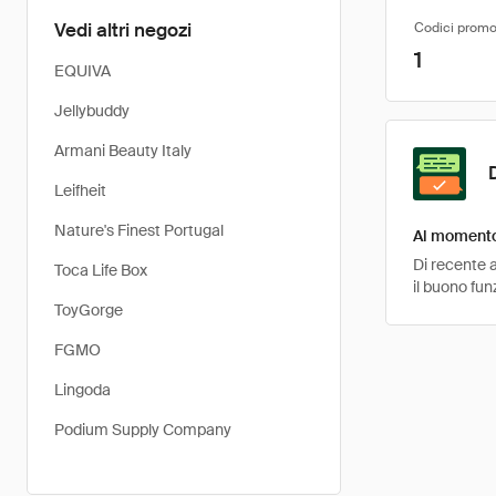
Vedi altri negozi
Codici promo
1
EQUIVA
Jellybuddy
Armani Beauty Italy
Leifheit
Nature's Finest Portugal
Al momento 
Di recente a
Toca Life Box
il buono fun
ToyGorge
FGMO
Lingoda
Podium Supply Company