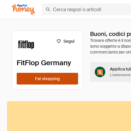
Buoni, codici 
Segui
FitFlop Germany
Applica tut
L'estensione
Fai shopping