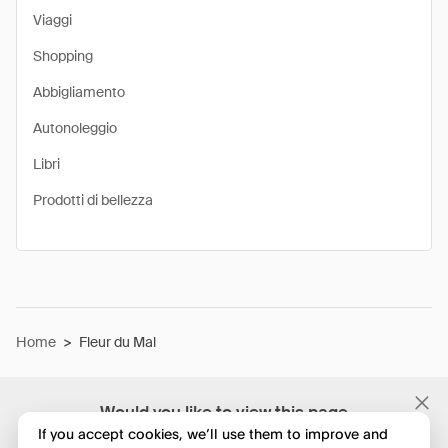
Viaggi
Shopping
Abbigliamento
Autonoleggio
Libri
Prodotti di bellezza
Home
>
Fleur du Mal
Would you like to view this page
in English?
If you accept cookies, we’ll use them to improve and