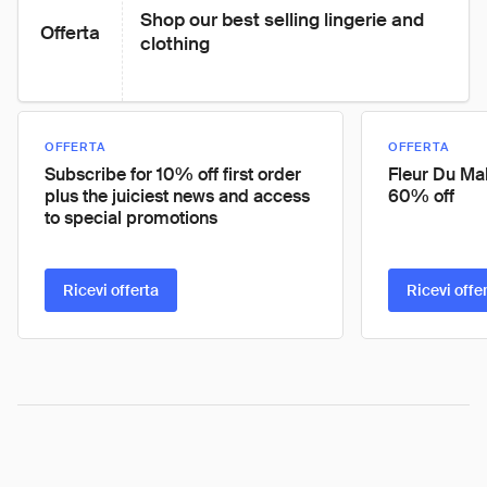
Shop our best selling lingerie and 
Offerta
clothing
OFFERTA
OFFERTA
Subscribe for 10% off first order
Fleur Du Mal
plus the juiciest news and access
60% off
to special promotions
Ricevi offerta
Ricevi offe