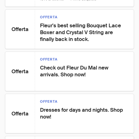
OFFERTA
Fleur's best selling Bouquet Lace 
Offerta
Boxer and Crystal V String are 
finally back in stock.
OFFERTA
Check out Fleur Du Mal new 
Offerta
arrivals. Shop now!
OFFERTA
Dresses for days and nights. Shop 
Offerta
now!