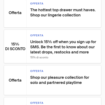
OFFERTA
The hottest top drawer must haves. 
Offerta
Shop our lingerie collection
OFFERTA
Unlock 15% off when you sign up for 
15%
SMS. Be the first to know about our 
DI SCONTO
latest drops, restocks and more
15% di sconto
OFFERTA
Shop our pleasure collection for 
Offerta
solo and partnered playtime
OFFERTA