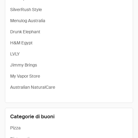
SilverRush Style
Menulog Australia
Drunk Elephant
H&M Egypt
LVLY
Jimmy Brings
My Vapor Store
Australian NaturalCare
Categorie di buoni
Pizza