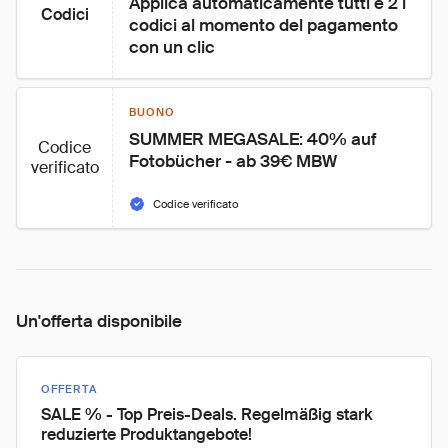
Applica automaticamente tutti e 2 i 
Codici
codici al momento del pagamento 
con un clic
BUONO
SUMMER MEGASALE: 40% auf 
Codice
Fotobücher - ab 39€ MBW
verificato
Codice verificato
Un'offerta disponibile
OFFERTA
SALE % - Top Preis-Deals. Regelmäßig stark
reduzierte Produktangebote!