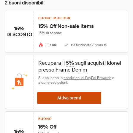
2 buoni disponibili
BUONO MIGLIORE
15% Off Non-sale Items
15%
15% di sconto
DI SCONTO
1.117 usi
Ha funzionato 7 hours fa
Recupera il 
5%
 sugli acquisti idonei 
presso Frame Denim
Si applicano le 
condizioni di PayPal Rewards
 e 
alcune 
esclusioni
.
Attiva premi
BUONO
15% Off
15%