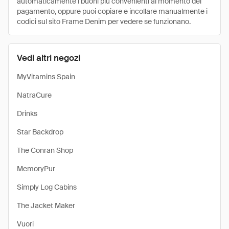
automaticamente i buoni più convenienti al momento del
pagamento, oppure puoi copiare e incollare manualmente i
codici sul sito Frame Denim per vedere se funzionano.
Vedi altri negozi
MyVitamins Spain
NatraCure
Drinks
Star Backdrop
The Conran Shop
MemoryPur
Simply Log Cabins
The Jacket Maker
Vuori