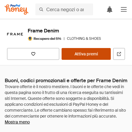
Frame Denim
|
CLOTHING & SHOES
Recupero del 5%
Attiva premi
Buoni, codici promozionali e offerte per Frame Denim
Mostra meno