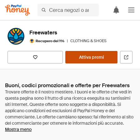
Freewaters
|
CLOTHING & SHOES
Recupero del 1%
Attiva premi
Buoni, codici promozionali e offerte per Freewaters
Mostra meno