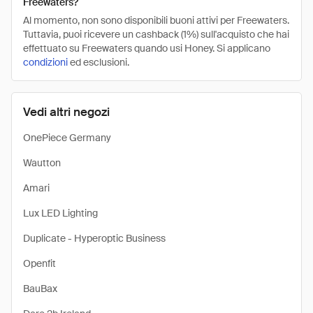
Freewaters?
Al momento, non sono disponibili buoni attivi per Freewaters.
Tuttavia, puoi ricevere un cashback (1%) sull'acquisto che hai
effettuato su Freewaters quando usi Honey. Si applicano
condizioni
ed esclusioni.
Vedi altri negozi
OnePiece Germany
Wautton
Amari
Lux LED Lighting
Duplicate - Hyperoptic Business
Openfit
BauBax