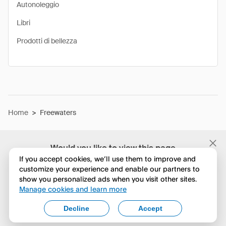
Autonoleggio
Libri
Prodotti di bellezza
Home
>
Freewaters
Would you like to view this page
in English?
If you accept cookies, we’ll use them to improve and
customize your experience and enable our partners to
show you personalized ads when you visit other sites.
No, continua a esplorare
Manage cookies and learn more
Yes, change to English
Decline
Accept