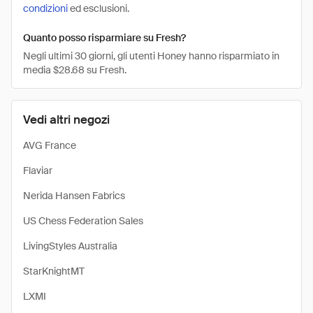
condizioni
ed esclusioni.
Quanto posso risparmiare su Fresh?
Negli ultimi 30 giorni, gli utenti Honey hanno risparmiato in
media $28.68 su Fresh.
Vedi altri negozi
AVG France
Flaviar
Nerida Hansen Fabrics
US Chess Federation Sales
LivingStyles Australia
StarKnightMT
LXMI