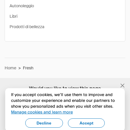
Autonoleggio
Libri
Prodotti di bellezza
Home
>
Fresh
Would you like to view this page
in English?
If you accept cookies, we’ll use them to improve and
customize your experience and enable our partners to
show you personalized ads when you visit other sites.
No, continua a esplorare
Manage cookies and learn more
Yes, change to English
Decline
Accept