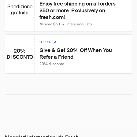
Enjoy free shipping on all orders 
Spedizione
$50 or more. Exclusively on 
gratuita
fresh.com!
Minimo $50
•
Intero acquisto
OFFERTA
Give & Get 20% Off When You 
20%
Refer a Friend
DI SCONTO
20% di sconto