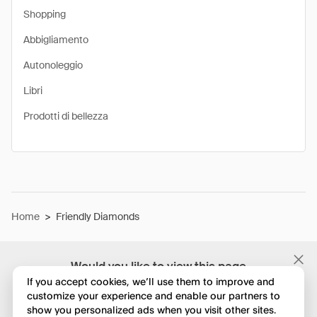
Shopping
Abbigliamento
Autonoleggio
Libri
Prodotti di bellezza
Home
>
Friendly Diamonds
Would you like to view this page
in English?
If you accept cookies, we’ll use them to improve and
customize your experience and enable our partners to
show you personalized ads when you visit other sites.
No, continua a esplorare