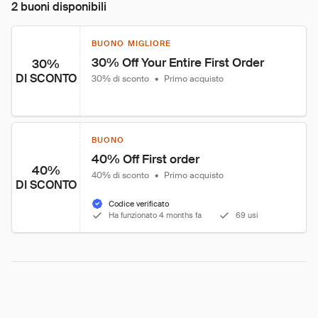
2 buoni disponibili
BUONO MIGLIORE
30% Off Your Entire First Order
30%
DI SCONTO
30% di sconto
•
Primo acquisto
BUONO
40% Off First order
40%
40% di sconto
•
Primo acquisto
DI SCONTO
Codice verificato
Ha funzionato 4 months fa
69 usi