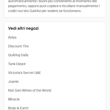
automaticamente i buoni più convenienti al momento del
pagamento, oppure puoi copiare e incollare manualmente i
codici sul sito Gainful per vedere se funzionano.
Vedi altri negozi
Aviya
Discount Tire
Quilting Daily
Tank Depot
Victoria's Secret UAE
Joanie
Nat Geo Wines of the World
Miracle
Body & Earth