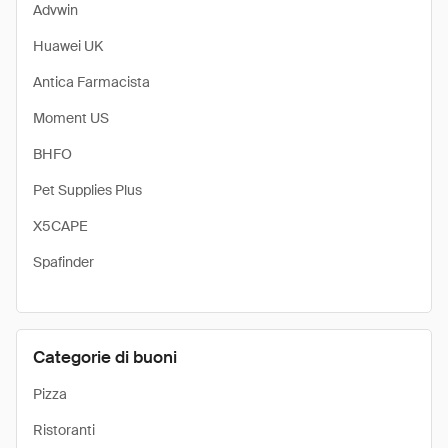
Advwin
Huawei UK
Antica Farmacista
Moment US
BHFO
Pet Supplies Plus
X5CAPE
Spafinder
Categorie di buoni
Pizza
Ristoranti