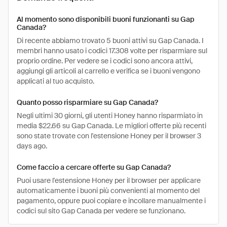
Al momento sono disponibili buoni funzionanti su Gap
Canada?
Di recente abbiamo trovato 5 buoni attivi su Gap Canada. I
membri hanno usato i codici 17.308 volte per risparmiare sul
proprio ordine. Per vedere se i codici sono ancora attivi,
aggiungi gli articoli al carrello e verifica se i buoni vengono
applicati al tuo acquisto.
Quanto posso risparmiare su Gap Canada?
Negli ultimi 30 giorni, gli utenti Honey hanno risparmiato in
media $22.66 su Gap Canada. Le migliori offerte più recenti
sono state trovate con l'estensione Honey per il browser 3
days ago.
Come faccio a cercare offerte su Gap Canada?
Puoi usare l'estensione Honey per il browser per applicare
automaticamente i buoni più convenienti al momento del
pagamento, oppure puoi copiare e incollare manualmente i
codici sul sito Gap Canada per vedere se funzionano.