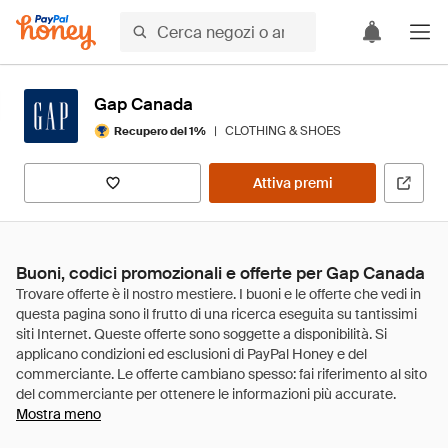
Gap Canada
|
CLOTHING & SHOES
Recupero del 1%
Attiva premi
Buoni, codici promozionali e offerte per Gap Canada
Mostra meno