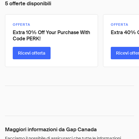
5 offerte disponibili
OFFERTA
OFFERTA
Extra 10% Off Your Purchase With
Extra 40% O
Code PERK!
Ricevi offerta
Ricevi offe
Maggiori informazioni da Gap Canada
Facciamo il possibile di assicurarci che tutte le informazioni