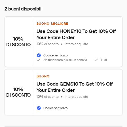
2 buoni disponibili
BUONO MIGLIORE
Use Code HONEY10 To Get 10% Off 
Your Entire Order
10%
DI SCONTO
10% di sconto
•
Intero acquisto
Codice verificato
Ha funzionato più di un anno fa
1 usi
BUONO
Use Code GEMS10 To Get 10% Off 
10%
Your Entire Order
DI SCONTO
10% di sconto
•
Intero acquisto
Codice verificato