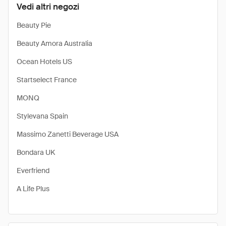
Vedi altri negozi
Beauty Pie
Beauty Amora Australia
Ocean Hotels US
Startselect France
MONQ
Stylevana Spain
Massimo Zanetti Beverage USA
Bondara UK
Everfriend
A Life Plus