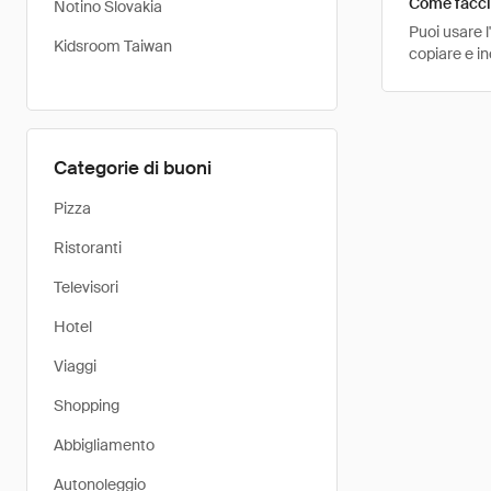
Come faccio
Notino Slovakia
Puoi usare 
Kidsroom Taiwan
copiare e i
Categorie di buoni
Pizza
Ristoranti
Televisori
Hotel
Viaggi
Shopping
Abbigliamento
Autonoleggio