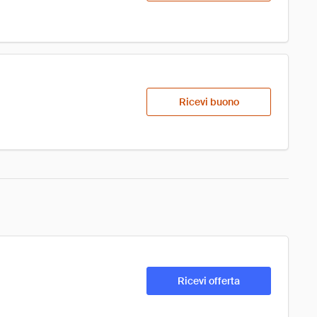
Ricevi buono
Ricevi offerta