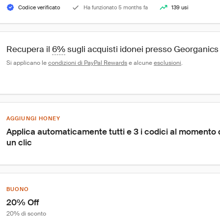
Codice verificato
Ha funzionato 5 months fa
139 usi
Recupera il 
6%
 sugli acquisti idonei presso Georganics
Si applicano le 
condizioni di PayPal Rewards
 e alcune 
esclusioni
.
AGGIUNGI HONEY
Applica automaticamente tutti e 3 i codici al momento
un clic
BUONO
20% Off
20% di sconto