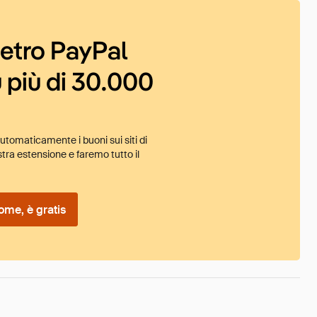
ietro PayPal
 più di 30.000
tomaticamente i buoni sui siti di
tra estensione e faremo tutto il
ome, è gratis