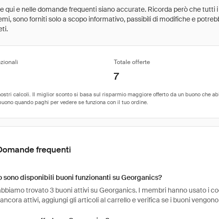
ate qui e nelle domande frequenti siano accurate. Ricorda però che tutti i
 premi, sono forniti solo a scopo informativo, passibili di modifiche e potr
ti.
zionali
Totale offerte
7
Domande frequenti
sono disponibili buoni funzionanti su Georganics?
bbiamo trovato 3 buoni attivi su Georganics. I membri hanno usato i codi
ancora attivi, aggiungi gli articoli al carrello e verifica se i buoni vengono