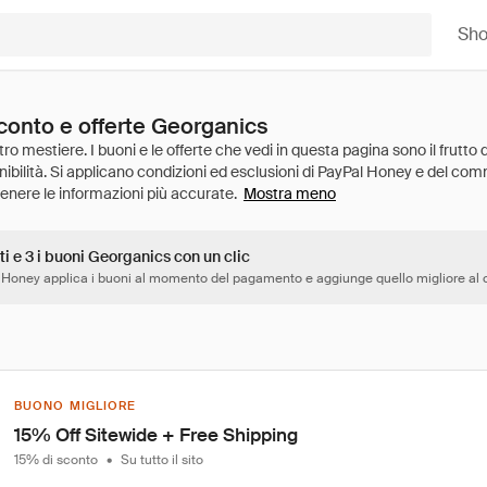
Sh
sconto e offerte Georganics
Mostra meno
ti e 3 i buoni Georganics con un clic
 Honey applica i buoni al momento del pagamento e aggiunge quello migliore al c
BUONO MIGLIORE
15% Off Sitewide + Free Shipping
15% di sconto
•
Su tutto il sito