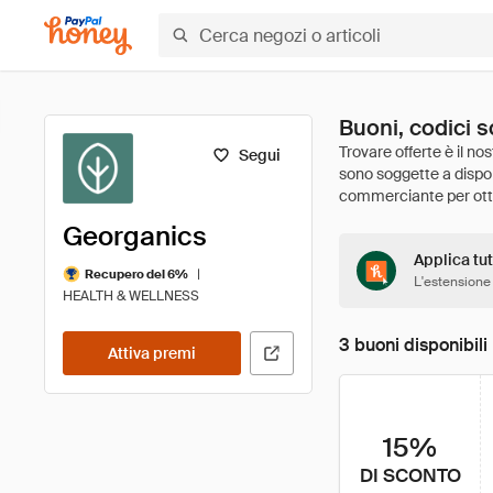
Buoni, codici 
Segui
Georganics
Applica tut
|
Recupero del 6%
L'estensione
HEALTH & WELLNESS
3 buoni disponibili
Attiva premi
15%
DI SCONTO