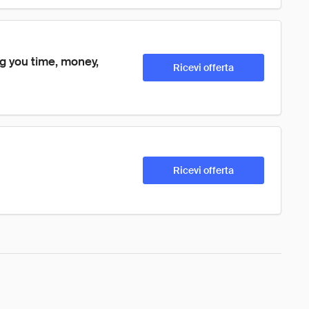
ng you time, money, 
Ricevi offerta
Ricevi offerta