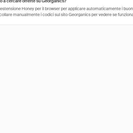
 a cercare offerte su Georganics?
l'estensione Honey per il browser per applicare automaticamente i buo
ncollare manualmente i codici sul sito Georganics per vedere se funzion