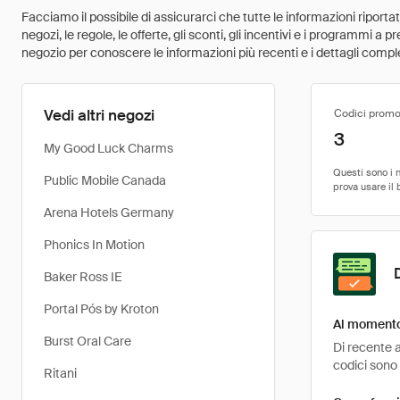
Facciamo il possibile di assicurarci che tutte le informazioni riport
negozi, le regole, le offerte, gli sconti, gli incentivi e i programmi a
negozio per conoscere le informazioni più recenti e i dettagli comple
Vedi altri negozi
Codici promo
3
My Good Luck Charms
Public Mobile Canada
Arena Hotels Germany
Phonics In Motion
Baker Ross IE
Portal Pós by Kroton
Al momento 
Burst Oral Care
Di recente a
codici sono 
Ritani