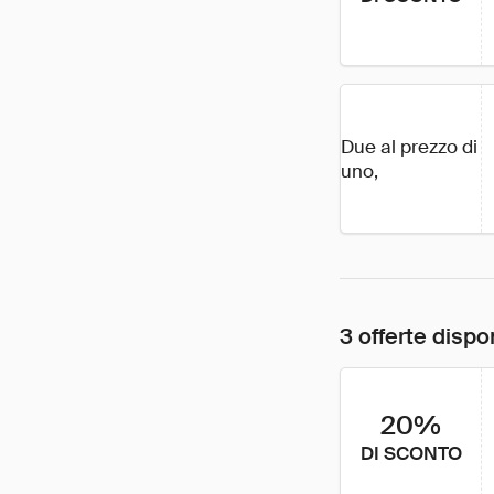
Due al prezzo di
uno,
3 offerte dispon
20%
DI SCONTO