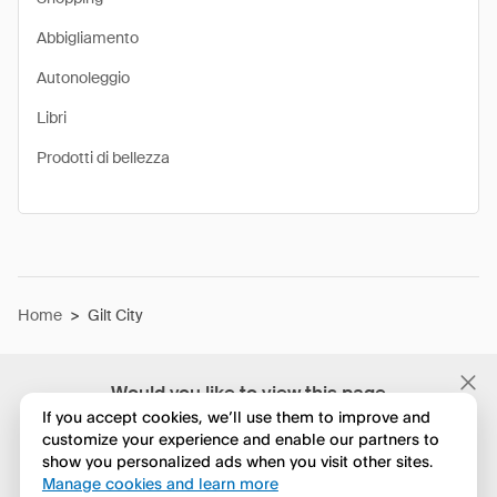
Abbigliamento
Autonoleggio
Libri
Prodotti di bellezza
Home
>
Gilt City
Would you like to view this page
in English?
If you accept cookies, we’ll use them to improve and
customize your experience and enable our partners to
show you personalized ads when you visit other sites.
No, continua a esplorare
Manage cookies and learn more