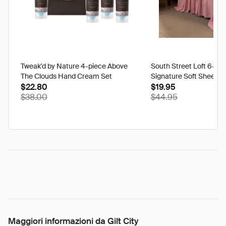
Tweak'd by Nature 4-piece Above
South Street Loft 6-pi
The Clouds Hand Cream Set
Signature Soft Sheet S
$22.80
$19.95
$38.00
$44.95
Maggiori informazioni da Gilt City