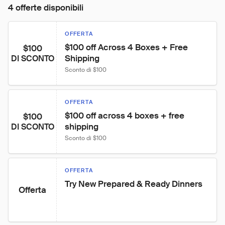
4 offerte disponibili
OFFERTA
$100 off Across 4 Boxes + Free 
$100
Shipping
DI SCONTO
Sconto di $100
OFFERTA
$100 off across 4 boxes + free 
$100
shipping
DI SCONTO
Sconto di $100
OFFERTA
Try New Prepared & Ready Dinners
Offerta