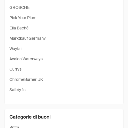
GROSCHE
Pick Your Plum
Ella Baché
Marktkauf Germany
Wayfair
Avalon Waterways
Currys
ChromeBurner UK
Safety 1st
Categorie di buoni
Pizza