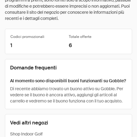
programmi a premi, sono forniti solo a scopo informativo, passibili
di modifiche e potrebbero essere imprecisi o non aggiornati. Puoi
consultare il sito del negozio per conoscere le informazioni più
recenti e i dettagli completi.
Codici promozionali
Totale offerte
1
6
Domande frequenti
Al momento sono disponibili buoni funzionanti su Gobble?
Di recente abbiamo trovato un buono attivo su Gobble. Per
vedere se il buono è ancora attivo, aggiungi gli articoli al
carrello e vedremo se il buono funziona con il tuo acquisto.
Vedi altri negozi
Shop Indoor Golf