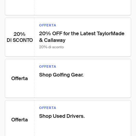
OFFERTA
20% OFF for the Latest TaylorMade 
20%
& Callaway
DI SCONTO
20% di sconto
OFFERTA
Shop Golfing Gear.
Offerta
OFFERTA
Shop Used Drivers.
Offerta