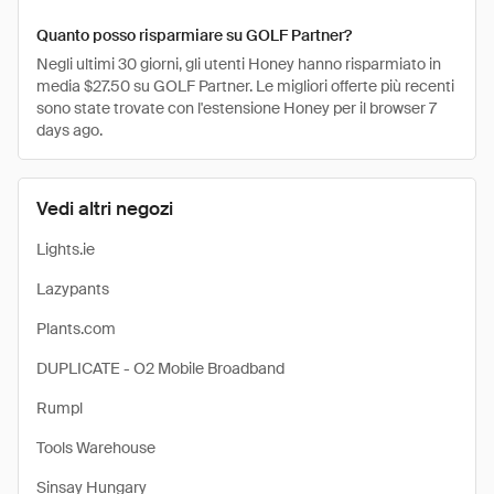
Quanto posso risparmiare su GOLF Partner?
Negli ultimi 30 giorni, gli utenti Honey hanno risparmiato in
media $27.50 su GOLF Partner. Le migliori offerte più recenti
sono state trovate con l'estensione Honey per il browser 7
days ago.
Vedi altri negozi
Lights.ie
Lazypants
Plants.com
DUPLICATE - O2 Mobile Broadband
Rumpl
Tools Warehouse
Sinsay Hungary