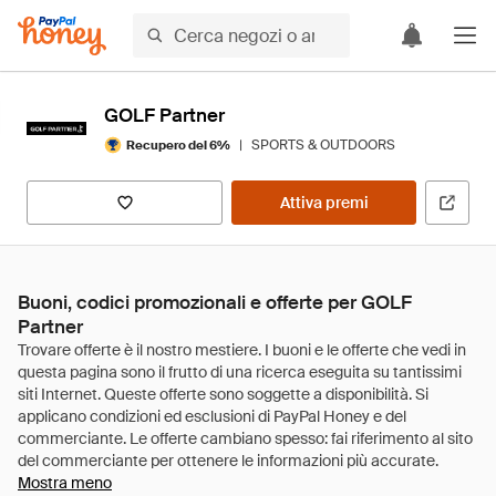
GOLF Partner
|
SPORTS & OUTDOORS
Recupero del 6%
Attiva premi
Buoni, codici promozionali e offerte per GOLF
Partner
Mostra meno