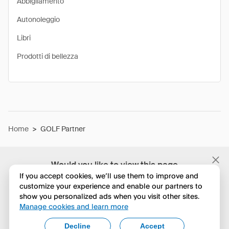
Abbigliamento
Autonoleggio
Libri
Prodotti di bellezza
Home
>
GOLF Partner
Would you like to view this page
in English?
If you accept cookies, we’ll use them to improve and
customize your experience and enable our partners to
show you personalized ads when you visit other sites.
No, continua a esplorare
Manage cookies and learn more
Yes, change to English
Decline
Accept