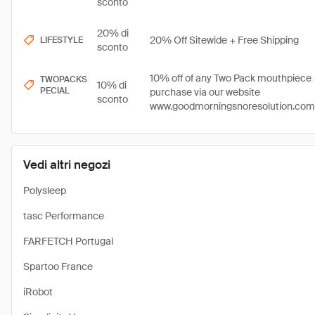
sconto
20% di
20% Off Sitewide + Free Shipping
LIFESTYLE
sconto
10% off of any Two Pack mouthpiece
TWOPACKS
10% di
PECIAL
purchase via our website
sconto
www.goodmorningsnoresolution.com
Vedi altri negozi
Polysleep
tasc Performance
FARFETCH Portugal
Spartoo France
iRobot