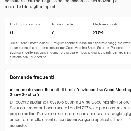
consultare il sito del negozio per conoscere le informazioni più
recenti e i dettagli completi.
Codici promozionali
Totale offerte
Migliore sconto
6
7
20%
Domande frequenti
Al momento sono disponibili buoni funzionanti su Good Mornin
Snore Solution?
Di recente abbiamo trovato 6 buoni attivi su Good Morning Snore
Solution. I membri hanno usato i codici 727 volte per risparmiare s
proprio ordine. Per vedere se i codici sono ancora attivi, aggiungi g
articoli al carrello e verifica se i buoni vengono applicati al tuo
acquisto.