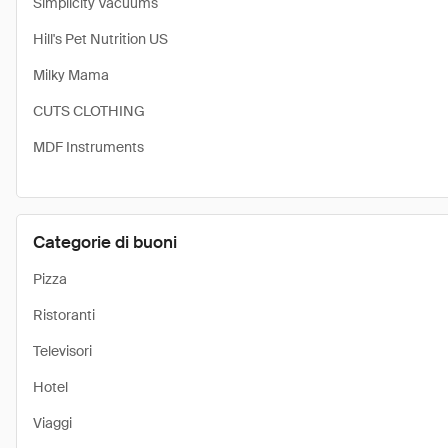
Simplicity Vacuums
Hill's Pet Nutrition US
Milky Mama
CUTS CLOTHING
MDF Instruments
Categorie di buoni
Pizza
Ristoranti
Televisori
Hotel
Viaggi