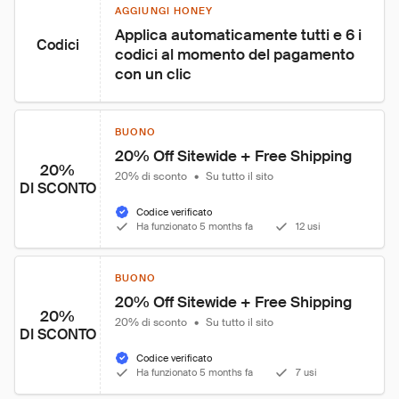
AGGIUNGI HONEY
Applica automaticamente tutti e 6 i 
Codici
codici al momento del pagamento 
con un clic
BUONO
20% Off Sitewide + Free Shipping
20%
20% di sconto
•
Su tutto il sito
DI SCONTO
Codice verificato
Ha funzionato 5 months fa
12 usi
BUONO
20% Off Sitewide + Free Shipping
20%
20% di sconto
•
Su tutto il sito
DI SCONTO
Codice verificato
Ha funzionato 5 months fa
7 usi