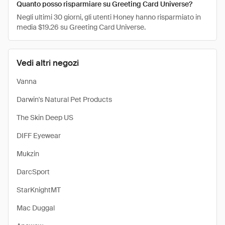
Quanto posso risparmiare su Greeting Card Universe?
Negli ultimi 30 giorni, gli utenti Honey hanno risparmiato in
media $19.26 su Greeting Card Universe.
Vedi altri negozi
Vanna
Darwin's Natural Pet Products
The Skin Deep US
DIFF Eyewear
Mukzin
DarcSport
StarKnightMT
Mac Duggal