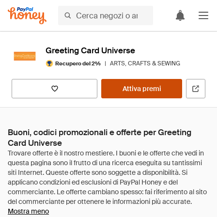
Greeting Card Universe
|
ARTS, CRAFTS & SEWING
Recupero del 2%
Attiva premi
Buoni, codici promozionali e offerte per Greeting
Card Universe
Mostra meno