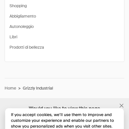
Shopping
Abbigliamento
Autonoleggio
Libri
Prodotti di bellezza
Home
>
Grizzly Industrial
Would you like to view this page
in English?
If you accept cookies, we’ll use them to improve and
customize your experience and enable our partners to
show you personalized ads when you visit other sites.
No, continua a esplorare