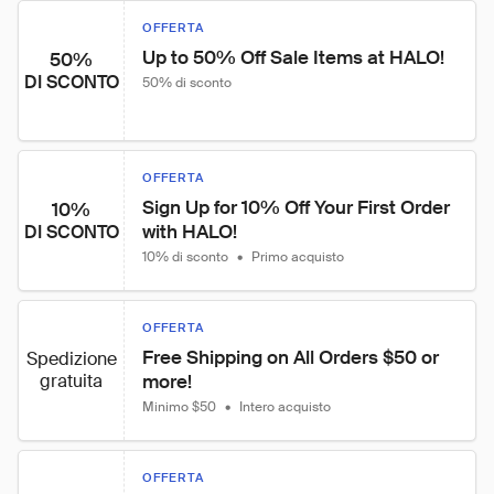
OFFERTA
Up to 50% Off Sale Items at HALO!
50%
DI SCONTO
50% di sconto
OFFERTA
Sign Up for 10% Off Your First Order 
10%
with HALO!
DI SCONTO
10% di sconto
•
Primo acquisto
OFFERTA
Free Shipping on All Orders $50 or 
Spedizione
gratuita
more!
Minimo $50
•
Intero acquisto
OFFERTA