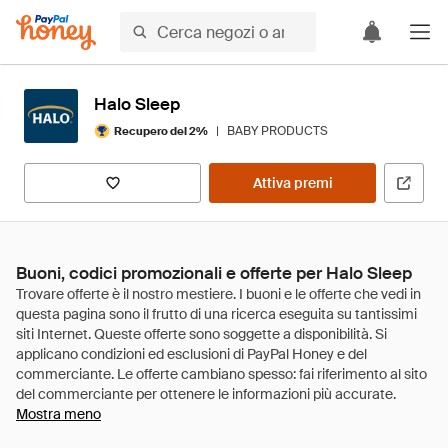
Halo Sleep
|
BABY PRODUCTS
Recupero del 2%
Attiva premi
Buoni, codici promozionali e offerte per Halo Sleep
Mostra meno