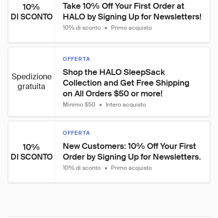
Take 10% Off Your First Order at 
10%
HALO by Signing Up for Newsletters!
DI SCONTO
10% di sconto
•
Primo acquisto
OFFERTA
Shop the HALO SleepSack 
Spedizione
Collection and Get Free Shipping 
gratuita
on All Orders $50 or more!
Minimo $50
•
Intero acquisto
OFFERTA
New Customers: 10% Off Your First 
10%
Order by Signing Up for Newsletters.
DI SCONTO
10% di sconto
•
Primo acquisto