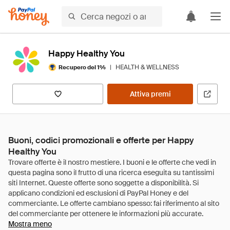
Happy Healthy You
|
HEALTH & WELLNESS
Recupero del 1%
Attiva premi
Buoni, codici promozionali e offerte per Happy
Healthy You
Mostra meno