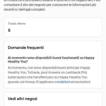
di modifiche e potrebbero essere imprecisi o non aggiornati. Puoi
consultare il sito del negozio per conoscere le informazioni più
recenti e i dettagli completi.
Totale offerte
5
Domande frequenti
Al momento sono disponibili buoni funzionanti su Happy
Healthy You?
Al momento, non sono disponibili buoni attivi per Happy
Healthy You. Tuttavia, puoi ricevere un cashback (1%)
sull'acquisto che hai effettuato su Happy Healthy You
quando usi Honey. Si applicano
condizioni
ed esclusioni.
Vedi altri negozi