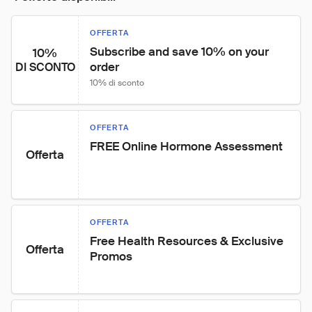
OFFERTA
Subscribe and save 10% on your 
10%
order
DI SCONTO
10% di sconto
OFFERTA
FREE Online Hormone Assessment
Offerta
OFFERTA
Free Health Resources & Exclusive 
Offerta
Promos