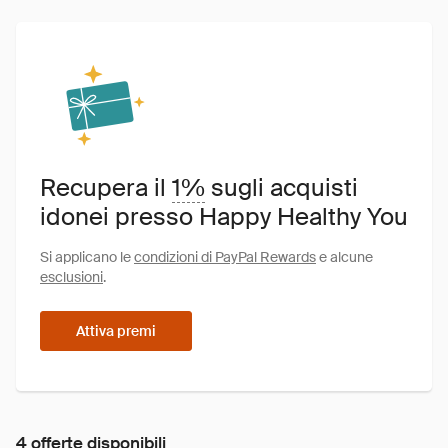
Recupera il
1%
sugli acquisti
idonei presso Happy Healthy You
Si applicano le
condizioni di PayPal Rewards
e alcune
esclusioni
.
Attiva premi
4 offerte disponibili