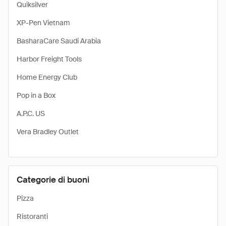
Quiksilver
XP-Pen Vietnam
BasharaCare Saudi Arabia
Harbor Freight Tools
Home Energy Club
Pop in a Box
A.P.C. US
Vera Bradley Outlet
Categorie di buoni
Pizza
Ristoranti