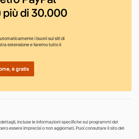
 più di 30.000
tomaticamente i buoni sui siti di
tra estensione e faremo tutto il
ome, è gratis
 dettagli, incluse le informazioni specifiche sui programmi dei
ebbero essere imprecisi o non aggiornati. Puoi consultare il sito del