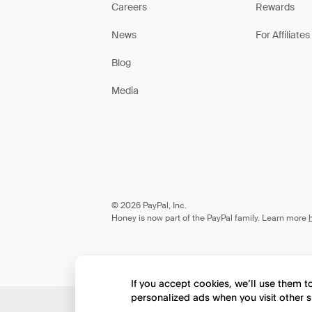
Careers
Rewards
News
For Affiliates
Blog
Media
© 2026 PayPal, Inc.
Honey is now part of the PayPal family. Learn more
If you accept cookies, we’ll use them 
personalized ads when you visit other s