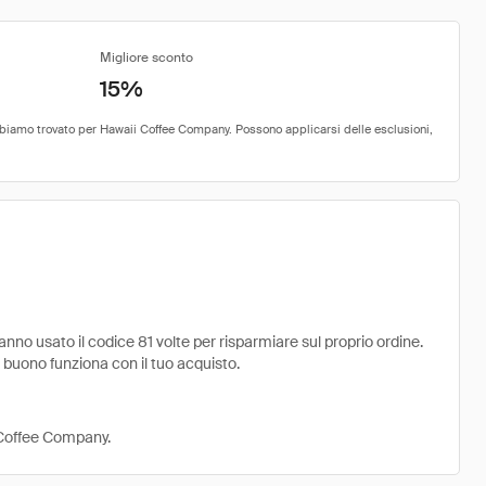
Migliore sconto
15%
o usato il codice 81 volte per risparmiare sul proprio ordine.
il buono funziona con il tuo acquisto.
i Coffee Company.