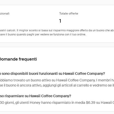
zionali
Totale offerte
1
Domande frequenti
 sono disponibili buoni funzionanti su Hawaii Coffee Company?
abbiamo trovato un buono attivo su Hawaii Coffee Company. I membri hann
e il buono è ancora attivo, aggiungi gli articoli al carrello e vedremo se 
so risparmiare su Hawaii Coffee Company?
i 30 giorni, gli utenti Honey hanno risparmiato in media $6.39 su Hawai