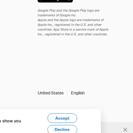
Google Play and the Google Play logo are
trademarks of Google Inc.
Apple and the Apple logo are trademarks of
Apple Inc., registered in the U.S. and other
countries. App Store is a service mark of Apple
Inc., registered in the U.S. and other countries.
United States
English
Accept
to show you
Decline