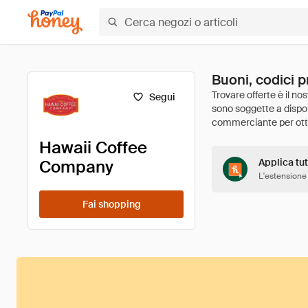
Buoni, codici 
Segui
Hawaii Coffee
Company
Applica tut
L'estensione
Fai shopping