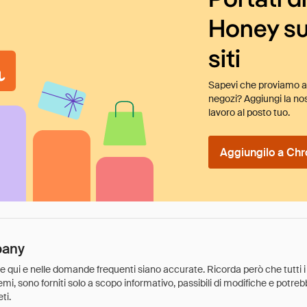
Honey su
siti
Sapevi che proviamo au
negozi? Aggiungi la nos
lavoro al posto tuo.
Aggiungilo a Chr
pany
ate qui e nelle domande frequenti siano accurate. Ricorda però che tutti i
 premi, sono forniti solo a scopo informativo, passibili di modifiche e potr
ti.