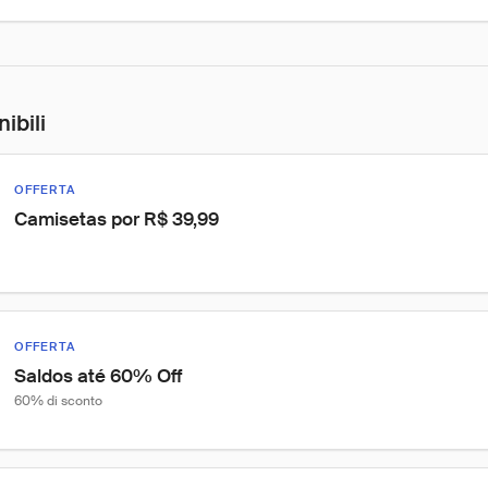
nibili
OFFERTA
Camisetas por R$ 39,99
OFFERTA
Saldos até 60% Off
60% di sconto