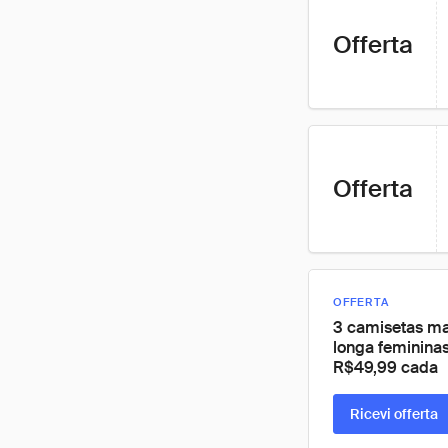
Offerta
Offerta
OFFERTA
3 camisetas m
longa feminina
R$49,99 cada
Ricevi offerta