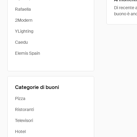
Di recente a
Rafaella
buono è anco
2Modern
YLighting
Caedu
Elemis Spain
Categorie di buoni
Pizza
Ristoranti
Televisori
Hotel