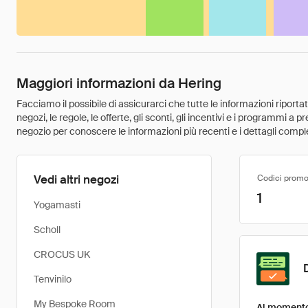
Maggiori informazioni da Hering
Facciamo il possibile di assicurarci che tutte le informazioni riport
negozi, le regole, le offerte, gli sconti, gli incentivi e i programmi a
negozio per conoscere le informazioni più recenti e i dettagli comple
Vedi altri negozi
Codici promo
1
Yogamasti
Scholl
CROCUS UK
Tenvinilo
My Bespoke Room
Al momento 