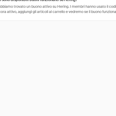
bbiamo trovato un buono attivo su Hering. I membri hanno usato il codice
ra attivo, aggiungi gli articoli al carrello e vedremo se il buono funziona