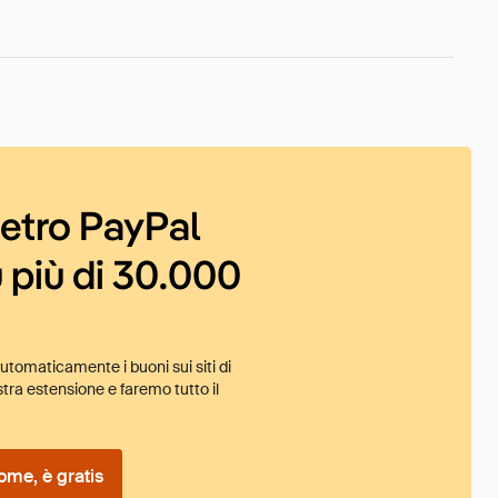
ietro PayPal
 più di 30.000
tomaticamente i buoni sui siti di
tra estensione e faremo tutto il
ome, è gratis