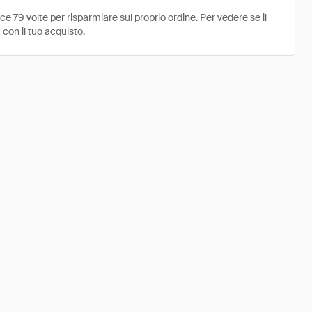
 79 volte per risparmiare sul proprio ordine. Per vedere se il
 con il tuo acquisto.