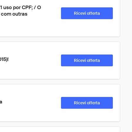
 uso por CPF; / O 
 com outras 
Ricevi offerta
15)!
Ricevi offerta
a
Ricevi offerta