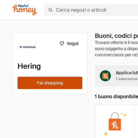
Buoni, codici p
Segui
Hering
Applica tut
L'estensione
Fai shopping
1 buono disponibil