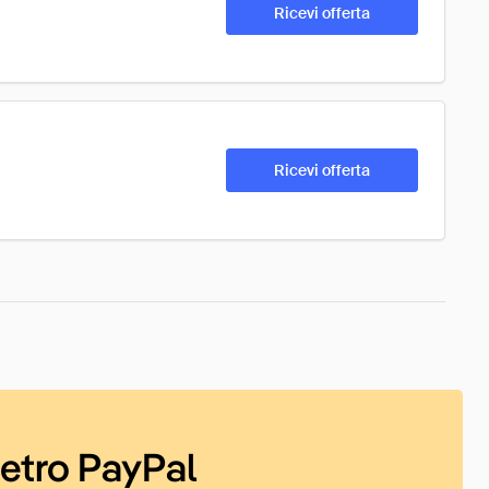
Ricevi offerta
Ricevi offerta
ietro PayPal