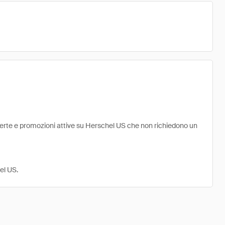
fferte e promozioni attive su Herschel US che non richiedono un
el US.