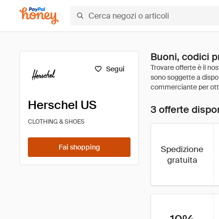
Buoni, codici 
Segui
Herschel US
3 offerte dispon
CLOTHING & SHOES
Fai shopping
Spedizione
gratuita