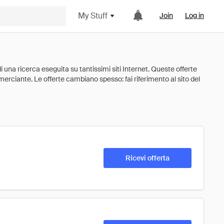
My Stuff
Join
Log in
Ricevi offerta