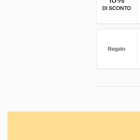
10%
DI SCONTO
Regalo