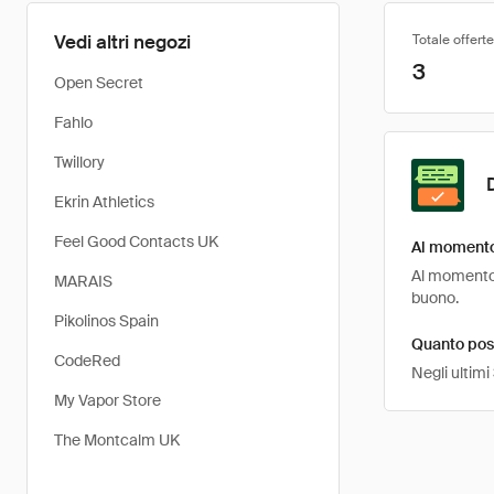
Vedi altri negozi
Totale offerte
3
Open Secret
Fahlo
Twillory
Ekrin Athletics
Feel Good Contacts UK
Al momento 
Al momento,
MARAIS
buono.
Pikolinos Spain
Quanto pos
CodeRed
Negli ultimi
My Vapor Store
The Montcalm UK