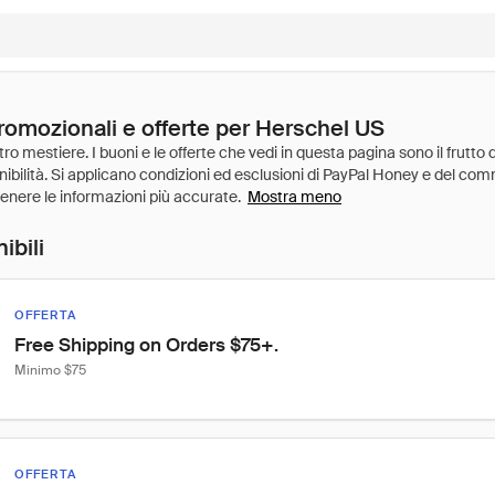
promozionali e offerte per Herschel US
Mostra meno
ibili
OFFERTA
Free Shipping on Orders $75+.
Minimo $75
OFFERTA