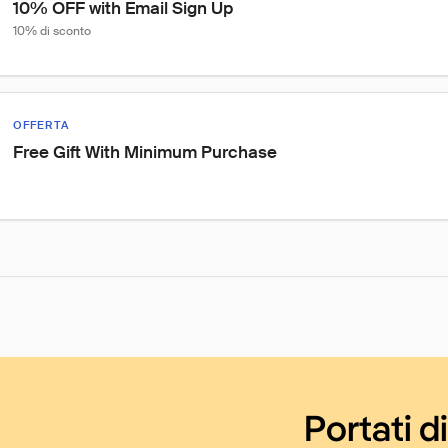
10% OFF with Email Sign Up
10% di sconto
OFFERTA
Free Gift With Minimum Purchase
Portati d