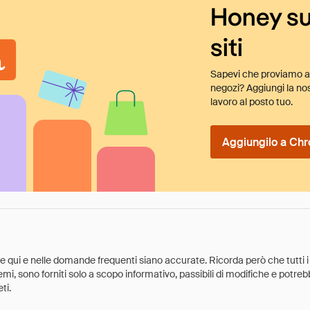
Honey su
siti
Sapevi che proviamo au
negozi? Aggiungi la nos
lavoro al posto tuo.
Aggiungilo a Chr
ate qui e nelle domande frequenti siano accurate. Ricorda però che tutti i
 premi, sono forniti solo a scopo informativo, passibili di modifiche e potr
ti.