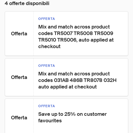
4 offerte disponibili
OFFERTA
Mix and match across product 
codes TR5007 TR5008 TR5009 
Offerta
TR5010 TR5006, auto applied at 
checkout
OFFERTA
Mix and match across product 
Offerta
codes 031AB 486B TR8078 032H 
auto applied at checkout
OFFERTA
Save up to 25% on customer 
Offerta
favourites