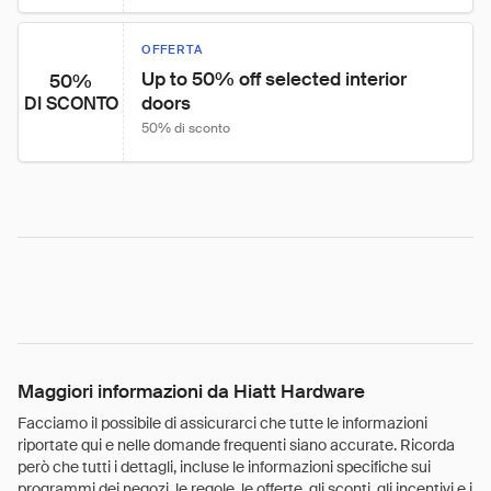
OFFERTA
Up to 50% off selected interior 
50%
doors
DI SCONTO
50% di sconto
Maggiori informazioni da Hiatt Hardware
Facciamo il possibile di assicurarci che tutte le informazioni
riportate qui e nelle domande frequenti siano accurate. Ricorda
però che tutti i dettagli, incluse le informazioni specifiche sui
programmi dei negozi, le regole, le offerte, gli sconti, gli incentivi e i