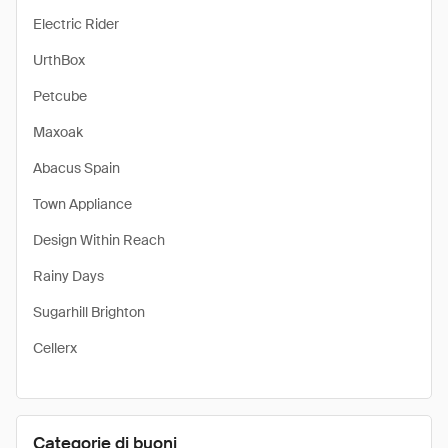
Electric Rider
UrthBox
Petcube
Maxoak
Abacus Spain
Town Appliance
Design Within Reach
Rainy Days
Sugarhill Brighton
Cellerx
Categorie di buoni