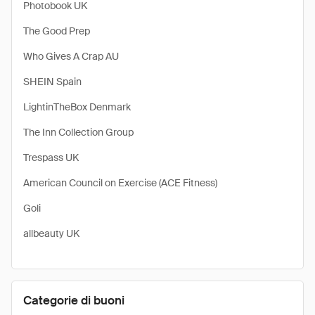
Photobook UK
The Good Prep
Who Gives A Crap AU
SHEIN Spain
LightinTheBox Denmark
The Inn Collection Group
Trespass UK
American Council on Exercise (ACE Fitness)
Goli
allbeauty UK
Categorie di buoni