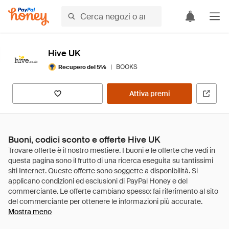
Hive UK
|
BOOKS
Recupero del 5%
Attiva premi
Buoni, codici sconto e offerte Hive UK
Mostra meno