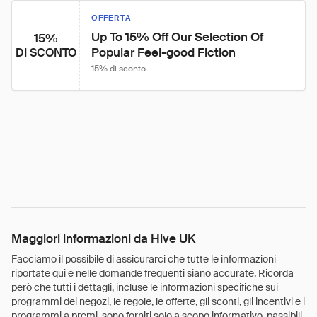
OFFERTA
Up To 15% Off Our Selection Of 
15%
Popular Feel-good Fiction
DI SCONTO
15% di sconto
Maggiori informazioni da Hive UK
Facciamo il possibile di assicurarci che tutte le informazioni
riportate qui e nelle domande frequenti siano accurate. Ricorda
però che tutti i dettagli, incluse le informazioni specifiche sui
programmi dei negozi, le regole, le offerte, gli sconti, gli incentivi e i
programmi a premi, sono forniti solo a scopo informativo, passibili