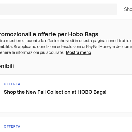
Sh
promozionali e offerte per Hobo Bags
Mostra meno
nibili
OFFERTA
Shop the New Fall Collection at HOBO Bags!
OFFERTA