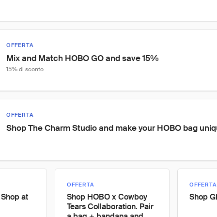
OFFERTA
Mix and Match HOBO GO and save 15%
15% di sconto
OFFERTA
Shop The Charm Studio and make your HOBO bag uniqu
OFFERTA
OFFERTA
 Shop at
Shop HOBO x Cowboy
Shop Gi
Tears Collaboration. Pair
a bag + bandana and