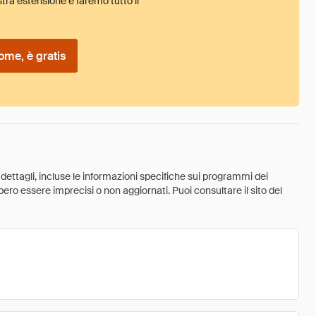
tra estensione e faremo tutto il
ome, è gratis
 dettagli, incluse le informazioni specifiche sui programmi dei
ebbero essere imprecisi o non aggiornati. Puoi consultare il sito del