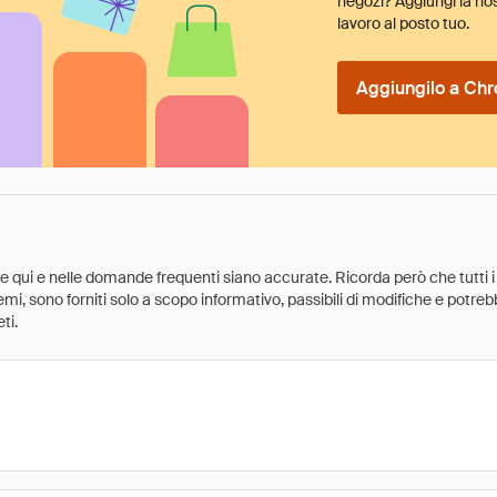
negozi? Aggiungi la nos
lavoro al posto tuo.
Aggiungilo a Chr
ate qui e nelle domande frequenti siano accurate. Ricorda però che tutti i
 premi, sono forniti solo a scopo informativo, passibili di modifiche e potr
ti.