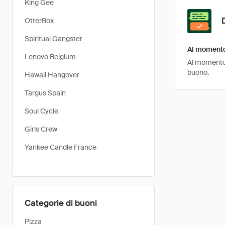
King Gee
OtterBox
Spiritual Gangster
Al momento 
Lenovo Belgium
Al momento,
buono.
Hawaii Hangover
Targus Spain
Soul Cycle
Girls Crew
Yankee Candle France
Categorie di buoni
Pizza