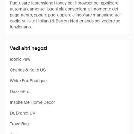
Puoi usare l'estensione Honey per il browser per applicare
automaticamente i buoni più convenienti al momento del
pagamento, oppure puoi copiare e incollare manualmente i
codici sul sito Holland & Barrett Netherlands per vedere se
funzionano.
Vedi altri negozi
Iconic Paw
Charles & Keith US
White Fox Boutique
DazzlePro
Inspire Me Home Decor
Dr. Brandt UK
TravelBag