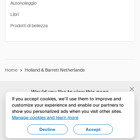
Autonoleggio
Libri
Prodotti di bellezza
Home
>
Holland & Barrett Netherlands
Would you like to view this page
in English?
If you accept cookies, we’ll use them to improve and
customize your experience and enable our partners to
show you personalized ads when you visit other sites.
No, continua a esplorare
Manage cookies and learn more
Yes, change to English
Decline
Accept