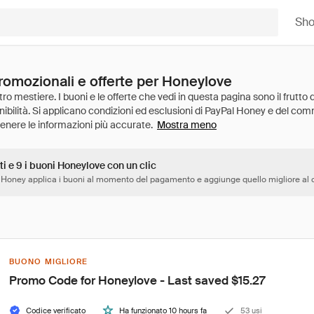
Sh
promozionali e offerte per Honeylove
Mostra meno
ti e 9 i buoni Honeylove con un clic
 Honey applica i buoni al momento del pagamento e aggiunge quello migliore al c
BUONO MIGLIORE
Promo Code for Honeylove - Last saved $15.27
Codice verificato
Ha funzionato 10 hours fa
53 usi