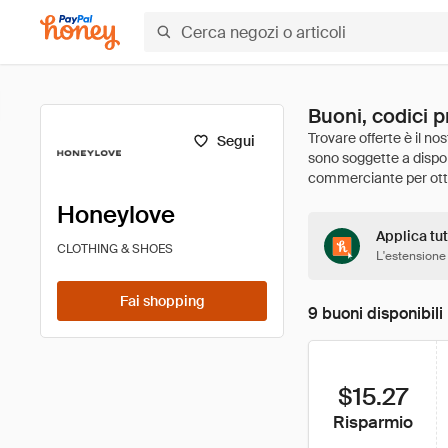
Buoni, codici 
Segui
Honeylove
Applica tut
CLOTHING & SHOES
L'estensione
Fai shopping
9 buoni disponibili
$15.27
Risparmio