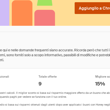
Aggiungilo a Chr
ate qui e nelle domande frequenti siano accurate. Ricorda però che tutti i
 premi, sono forniti solo a scopo informativo, passibili di modifiche e potr
ti.
zionali
Totale offerte
Migliore s
9
15%