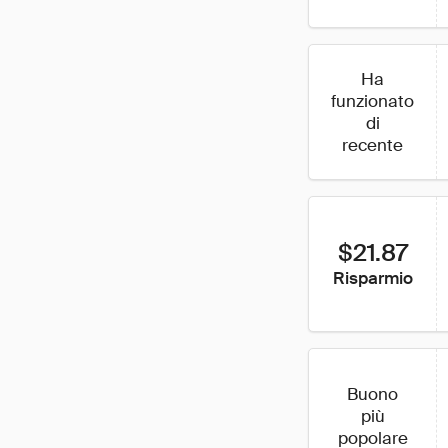
Ha
funzionato
di
recente
$21.87
Risparmio
Buono
più
popolare