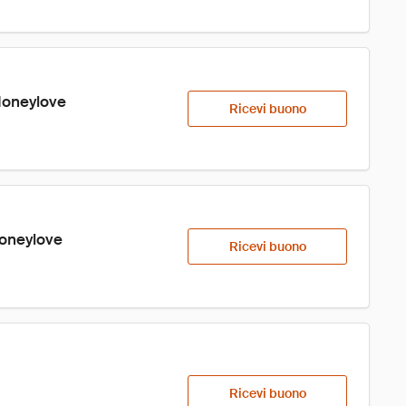
Honeylove
Ricevi buono
Honeylove
Ricevi buono
Ricevi buono