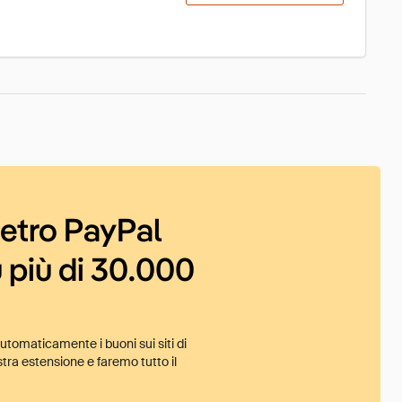
ietro PayPal
 più di 30.000
tomaticamente i buoni sui siti di
tra estensione e faremo tutto il