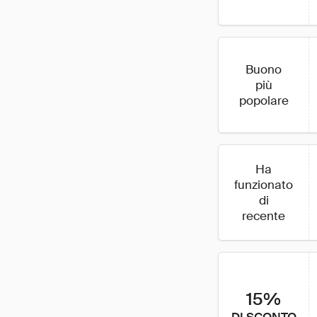
Buono
più
popolare
Ha
funzionato
di
recente
15%