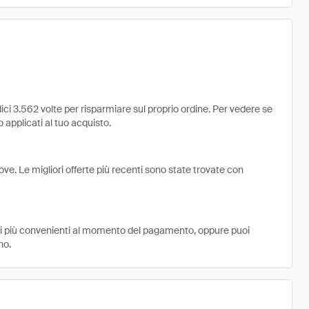
ci 3.562 volte per risparmiare sul proprio ordine. Per vedere se
no applicati al tuo acquisto.
ve. Le migliori offerte più recenti sono state trovate con
ni più convenienti al momento del pagamento, oppure puoi
no.