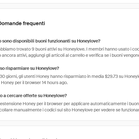
Domande frequenti
sono disponibili buoni funzionanti su Honeylove?
bbiamo trovato 9 buoni attivi su Honeylove. I membri hanno usato i codi
 ancora attivi, aggiungi gli articoli al carrello e verifica se i buoni vengo
so risparmiare su Honeylove?
 30 giorni, gli utenti Honey hanno risparmiato in media $29.73 su Honeylo
 Honey per il browser 14 hours ago.
 a cercare offerte su Honeylove?
l'estensione Honey per il browser per applicare automaticamente i buo
ncollare manualmente i codici sul sito Honeylove per vedere se funziona