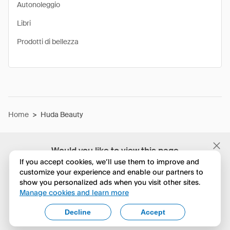
Autonoleggio
Libri
Prodotti di bellezza
Home
>
Huda Beauty
Would you like to view this page
in English?
If you accept cookies, we’ll use them to improve and
customize your experience and enable our partners to
show you personalized ads when you visit other sites.
No, continua a esplorare
Manage cookies and learn more
Yes, change to English
Decline
Accept