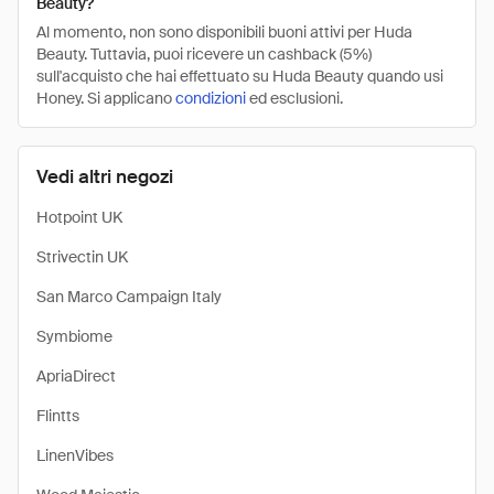
Beauty?
Al momento, non sono disponibili buoni attivi per Huda
Beauty. Tuttavia, puoi ricevere un cashback (5%)
sull'acquisto che hai effettuato su Huda Beauty quando usi
Honey. Si applicano
condizioni
ed esclusioni.
Vedi altri negozi
Hotpoint UK
Strivectin UK
San Marco Campaign Italy
Symbiome
ApriaDirect
Flintts
LinenVibes