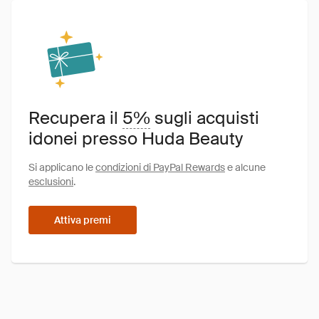
Recupera il
5%
sugli acquisti
idonei presso Huda Beauty
Si applicano le
condizioni di PayPal Rewards
e alcune
esclusioni
.
Attiva premi