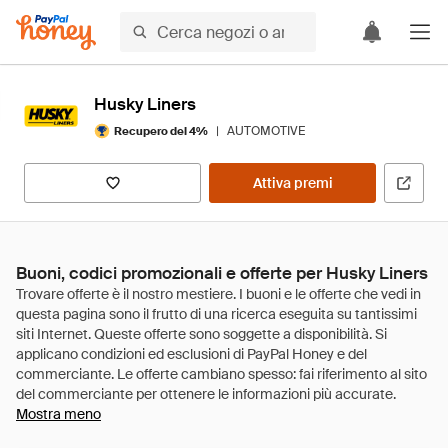
Husky Liners
|
AUTOMOTIVE
Recupero del 4%
Attiva premi
Buoni, codici promozionali e offerte per Husky Liners
Mostra meno