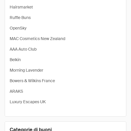
Hairsmarket
Ruffle Buns
OpenSky
MAC Cosmetics New Zealand
AAA Auto Club
Belkin
Morning Lavender
Bowers & Wilkins France
ARAKS
Luxury Escapes UK
Categorie di buoni