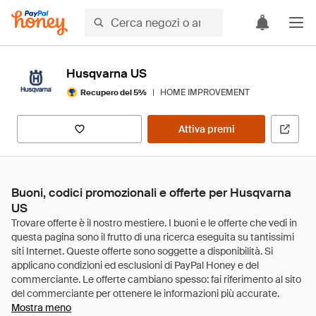
Husqvarna US
|
HOME IMPROVEMENT
Recupero del 5%
Attiva premi
Buoni, codici promozionali e offerte per Husqvarna
US
Mostra meno