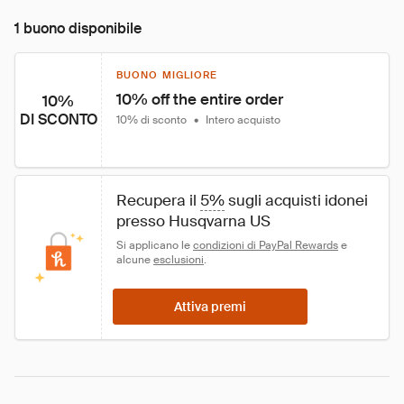
1 buono disponibile
BUONO MIGLIORE
10% off the entire order
10%
DI SCONTO
10% di sconto
•
Intero acquisto
Recupera il 
5%
 sugli acquisti idonei 
presso Husqvarna US
Si applicano le 
condizioni di PayPal Rewards
 e 
alcune 
esclusioni
.
Attiva premi