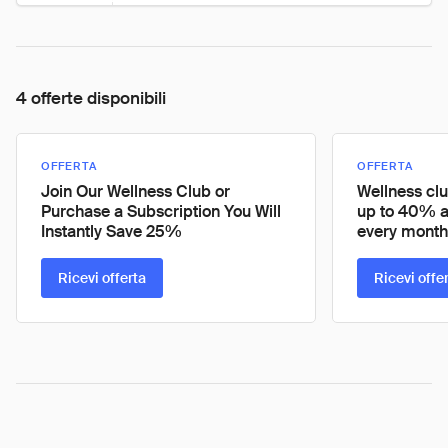
4 offerte disponibili
OFFERTA
OFFERTA
Join Our Wellness Club or
Wellness cl
Purchase a Subscription You Will
up to 40% an
Instantly Save 25%
every month
Ricevi offerta
Ricevi offe