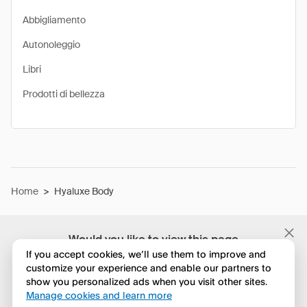
Abbigliamento
Autonoleggio
Libri
Prodotti di bellezza
Home
>
Hyaluxe Body
Would you like to view this page
in English?
If you accept cookies, we’ll use them to improve and
customize your experience and enable our partners to
show you personalized ads when you visit other sites.
No, continua a esplorare
Manage cookies and learn more