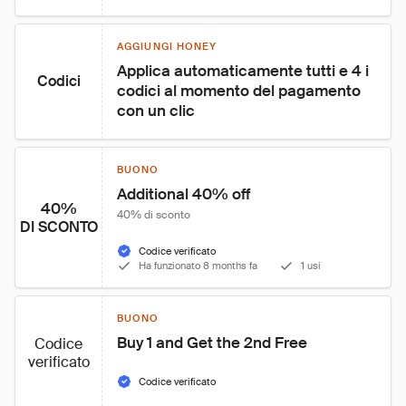
AGGIUNGI HONEY
Applica automaticamente tutti e 4 i 
Codici
codici al momento del pagamento 
con un clic
BUONO
Additional 40% off
40%
40% di sconto
DI SCONTO
Codice verificato
Ha funzionato 8 months fa
1 usi
BUONO
Buy 1 and Get the 2nd Free
Codice
verificato
Codice verificato