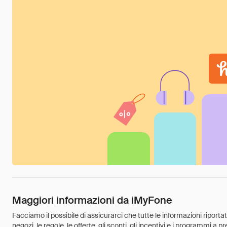
Maggiori informazioni da iMyFone
Facciamo il possibile di assicurarci che tutte le informazioni riport
negozi, le regole, le offerte, gli sconti, gli incentivi e i programmi a