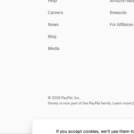
Help
Amazon Bad
Careers
Rewards
News
For Affiliates
Blog
Media
© 2026 PayPal, Inc.
Honey is now part of the PayPal family. Learn more
If you accept cookies, we’ll use them 