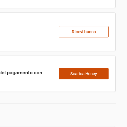
Ricevi buono
 del pagamento con 
Scarica Honey