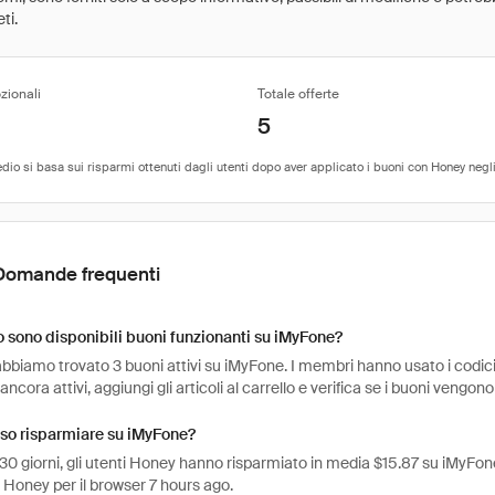
ti.
zionali
Totale offerte
5
Domande frequenti
sono disponibili buoni funzionanti su iMyFone?
bbiamo trovato 3 buoni attivi su iMyFone. I membri hanno usato i codici 
ancora attivi, aggiungi gli articoli al carrello e verifica se i buoni vengono
so risparmiare su iMyFone?
 30 giorni, gli utenti Honey hanno risparmiato in media $15.87 su iMyFone
 Honey per il browser 7 hours ago.