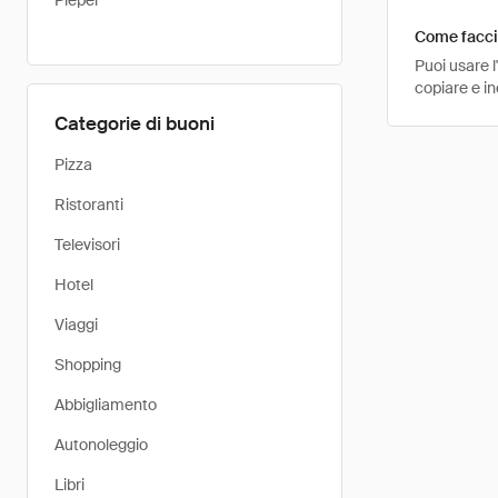
Pieper
Come faccio
Puoi usare 
copiare e i
Categorie di buoni
Pizza
Ristoranti
Televisori
Hotel
Viaggi
Shopping
Abbigliamento
Autonoleggio
Libri