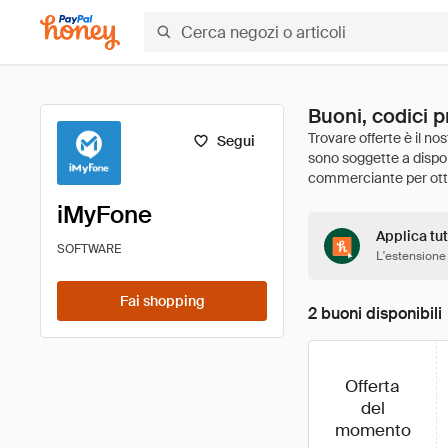
Buoni, codici 
Segui
iMyFone
Applica tut
SOFTWARE
L'estensione
Fai shopping
2 buoni disponibili
Offerta
del
momento