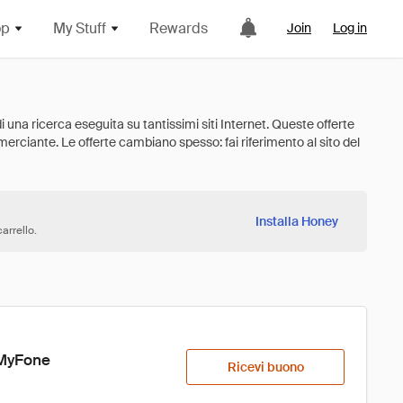
op
My Stuff
Rewards
Join
Log in
Installa Honey
arrello.
iMyFone
Ricevi buono