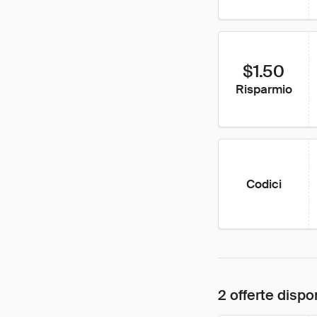
$1.50
Risparmio
Codici
2 offerte dispon