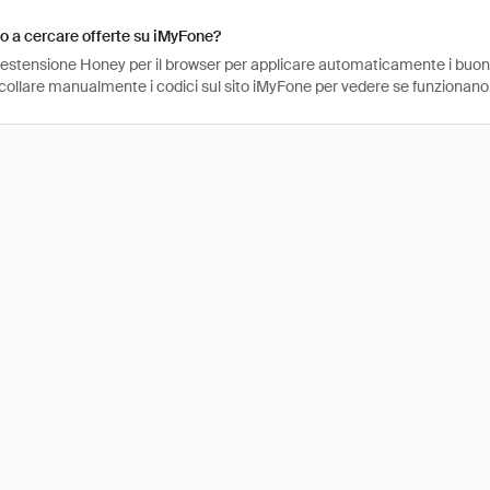
 a cercare offerte su iMyFone?
l'estensione Honey per il browser per applicare automaticamente i buo
ncollare manualmente i codici sul sito iMyFone per vedere se funzionano