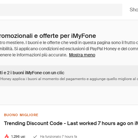
Sh
promozionali e offerte per iMyFone
Mostra meno
ti e 2 i buoni iMyFone con un clic
 Honey applica i buoni al momento del pagamento e aggiunge quello migliore al c
BUONO MIGLIORE
Trending Discount Code - Last worked 7 hours ago on 
1.296 usi
Ha funzionato 7 hours fa