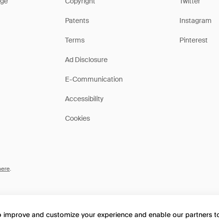
ge
Copyright
Twitter
Patents
Instagram
Terms
Pinterest
Ad Disclosure
E-Communication
Accessibility
Cookies
here
.
to improve and customize your experience and enable our partners 