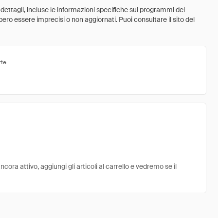
 dettagli, incluse le informazioni specifiche sui programmi dei
ebbero essere imprecisi o non aggiornati. Puoi consultare il sito del
rte
ra attivo, aggiungi gli articoli al carrello e vedremo se il