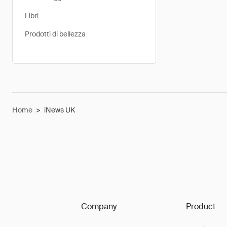
Libri
Prodotti di bellezza
Home
>
iNews UK
Company
Product