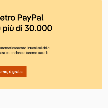
ietro PayPal
 più di 30.000
tomaticamente i buoni sui siti di
tra estensione e faremo tutto il
ome, è gratis