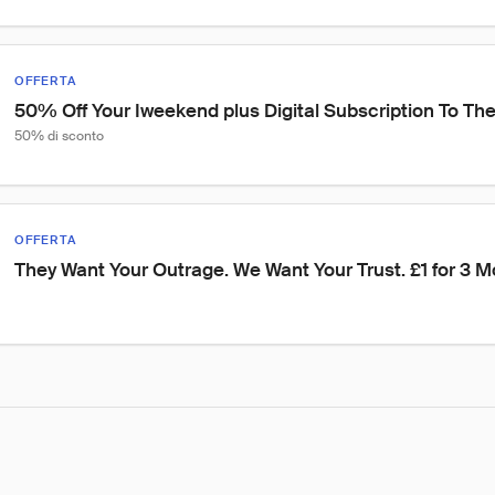
OFFERTA
50% Off Your Iweekend plus Digital Subscription To The
50% di sconto
OFFERTA
They Want Your Outrage. We Want Your Trust. £1 for 3 M