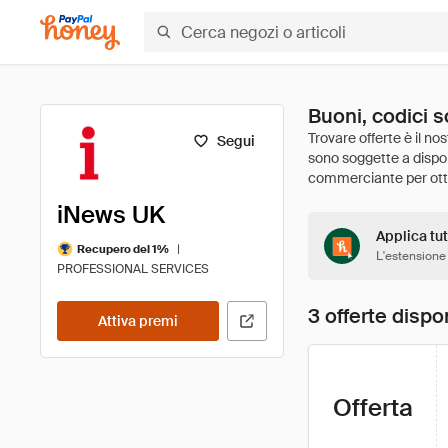
Buoni, codici 
Segui
iNews UK
Applica tut
|
Recupero del 1%
L'estensione
PROFESSIONAL SERVICES
3 offerte dispon
Attiva premi
Offerta