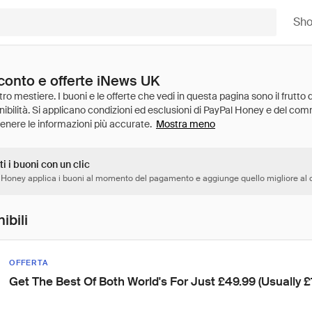
Sh
sconto e offerte iNews UK
Mostra meno
ti i buoni con un clic
 Honey applica i buoni al momento del pagamento e aggiunge quello migliore al c
ibili
OFFERTA
Get The Best Of Both World's For Just £49.99 (Usually £1