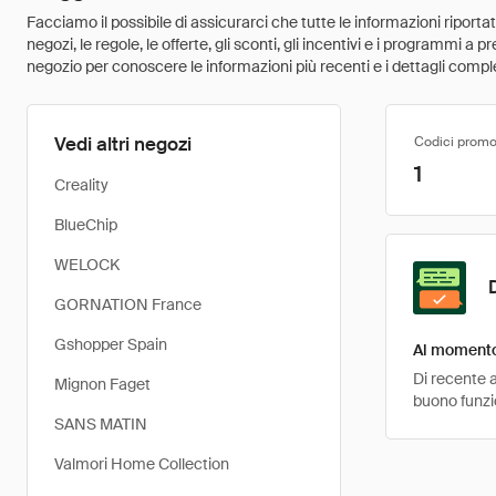
Facciamo il possibile di assicurarci che tutte le informazioni riport
negozi, le regole, le offerte, gli sconti, gli incentivi e i programmi a
negozio per conoscere le informazioni più recenti e i dettagli comple
Vedi altri negozi
Codici promo
1
Creality
BlueChip
WELOCK
GORNATION France
Gshopper Spain
Al momento 
Di recente a
Mignon Faget
buono funzio
SANS MATIN
Valmori Home Collection