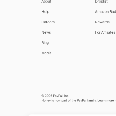
About
Droplist
Help
Amazon Bad
Careers
Rewards
News
For Affiliates
Blog
Media
© 2026 PayPal, Inc.
Honey is now part of the PayPal family. Learn more