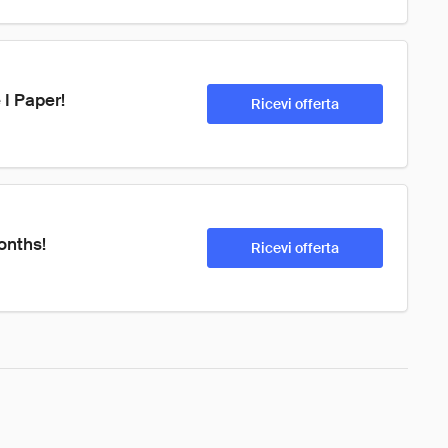
 I Paper!
Ricevi offerta
onths!
Ricevi offerta