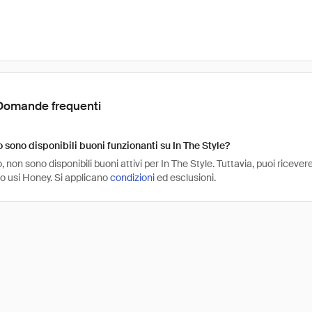
Domande frequenti
sono disponibili buoni funzionanti su In The Style?
non sono disponibili buoni attivi per In The Style. Tuttavia, puoi ricever
o usi Honey. Si applicano
condizioni
ed esclusioni.