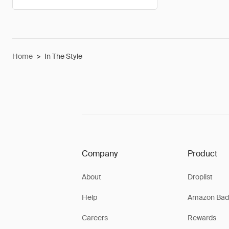
Home
>
In The Style
Company
Product
About
Droplist
Help
Amazon Bad
Careers
Rewards