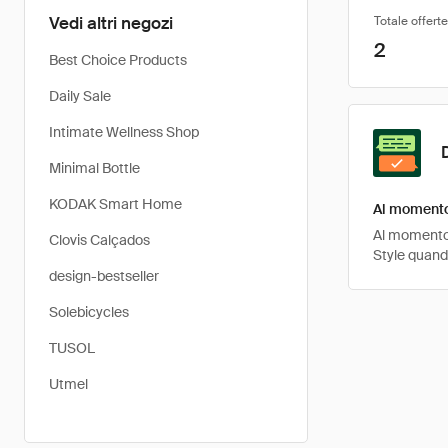
Vedi altri negozi
Totale offerte
2
Best Choice Products
Daily Sale
Intimate Wellness Shop
Minimal Bottle
KODAK Smart Home
Al momento 
Al momento, 
Clovis Calçados
Style quand
design-bestseller
Solebicycles
TUSOL
Utmel