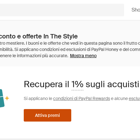
Sh
conto e offerte In The Style
Mostra meno
Recupera il
1%
sugli acquisti
Si applicano le
condizioni di PayPal Rewards
e alcune
esclu
Attiva premi