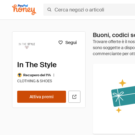
Buoni, codici s
Segui
In The Style
|
Recupero del 1%
CLOTHING & SHOES
Attiva premi