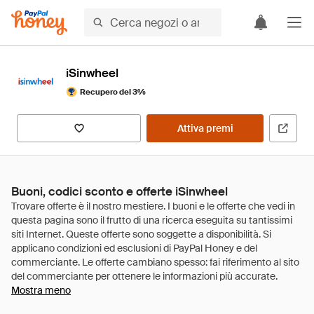
iSinwheel
Recupero del 3%
Attiva premi
Buoni, codici sconto e offerte iSinwheel
Mostra meno