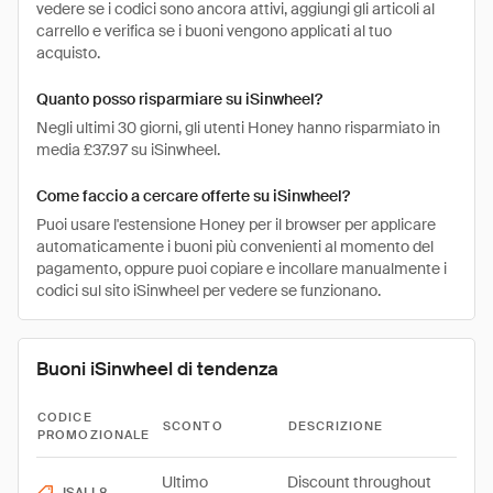
vedere se i codici sono ancora attivi, aggiungi gli articoli al
carrello e verifica se i buoni vengono applicati al tuo
acquisto.
Quanto posso risparmiare su iSinwheel?
Negli ultimi 30 giorni, gli utenti Honey hanno risparmiato in
media £37.97 su iSinwheel.
Come faccio a cercare offerte su iSinwheel?
Puoi usare l'estensione Honey per il browser per applicare
automaticamente i buoni più convenienti al momento del
pagamento, oppure puoi copiare e incollare manualmente i
codici sul sito iSinwheel per vedere se funzionano.
Buoni iSinwheel di tendenza
CODICE
SCONTO
DESCRIZIONE
PROMOZIONALE
Ultimo
Discount throughout