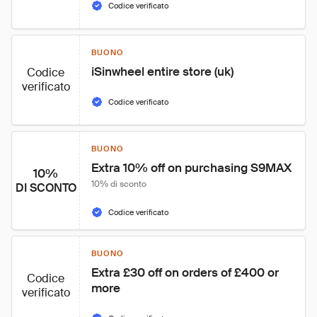
Codice verificato
BUONO
iSinwheel entire store (uk)
Codice
verificato
Codice verificato
BUONO
Extra 10% off on purchasing S9MAX
10%
10% di sconto
DI SCONTO
Codice verificato
BUONO
Extra £30 off on orders of £400 or 
Codice
more
verificato