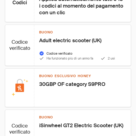
Codici
i codici al momento del pagamento 
con un clic
BUONO
Adult electric scooter (UK)
Codice
verificato
Codice verificato
Ha funzionato più di un anno fa
2 usi
BUONO ESCLUSIVO HONEY
30GBP OF category S9PRO
BUONO
iSinwheel GT2 Electric Scooter (UK)
Codice
verificato