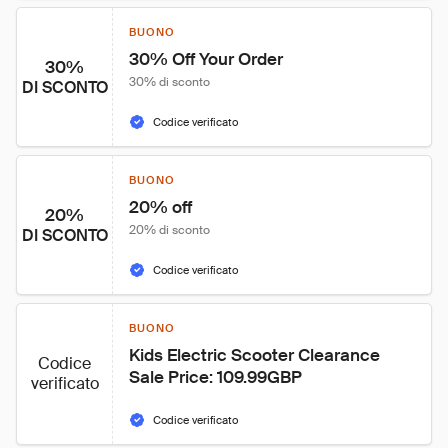
BUONO
30% Off Your Order
30%
30% di sconto
DI SCONTO
Codice verificato
BUONO
20% off
20%
20% di sconto
DI SCONTO
Codice verificato
BUONO
Kids Electric Scooter Clearance 
Codice
Sale Price: 109.99GBP
verificato
Codice verificato