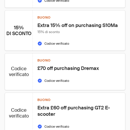
Codice verificato
BUONO
Extra 15% off on purchasing S10Ma
15%
15% di sconto
DI SCONTO
Codice verificato
BUONO
£70 off purchasing Dremax
Codice
verificato
Codice verificato
BUONO
Extra £60 off purchasing GT2 E-
Codice
scooter
verificato
Codice verificato