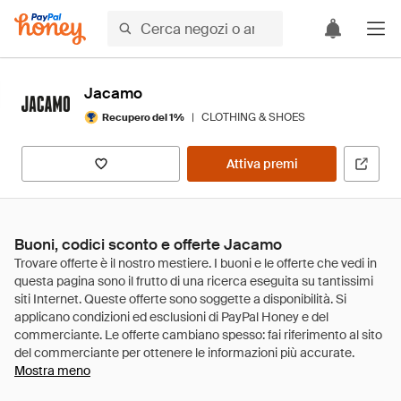
Jacamo
|
CLOTHING & SHOES
Recupero del 1%
Attiva premi
Buoni, codici sconto e offerte Jacamo
Mostra meno