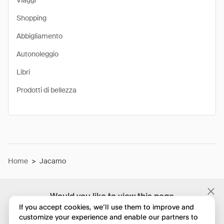
Viaggi
Shopping
Abbigliamento
Autonoleggio
Libri
Prodotti di bellezza
Home
>
Jacamo
Would you like to view this page
in English?
If you accept cookies, we’ll use them to improve and
customize your experience and enable our partners to