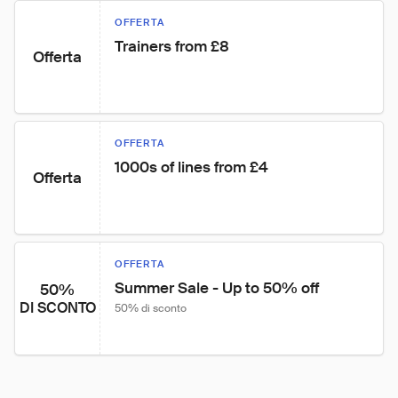
OFFERTA
Trainers from £8
Offerta
OFFERTA
1000s of lines from £4
Offerta
OFFERTA
Summer Sale - Up to 50% off
50%
DI SCONTO
50% di sconto