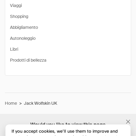
Viaggi
Shopping
Abbigliamento
Autonoleggio
Libri
Prodotti di bellezza
Home
>
Jack Wolfskin UK
Would you like to view this page
in English?
If you accept cookies, we’ll use them to improve and