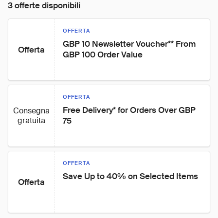
3 offerte disponibili
OFFERTA
GBP 10 Newsletter Voucher** From 
Offerta
GBP 100 Order Value
OFFERTA
Free Delivery* for Orders Over GBP 
Consegna
gratuita
75
OFFERTA
Save Up to 40% on Selected Items
Offerta