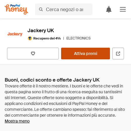
Jackery UK
|
ELECTRONICS
Recupero del 4%
Attiva premi
Buoni, codici sconto e offerte Jackery UK
Mostra meno