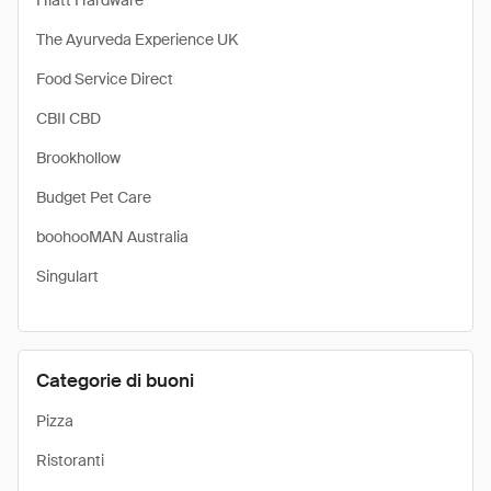
Hiatt Hardware
The Ayurveda Experience UK
Food Service Direct
CBII CBD
Brookhollow
Budget Pet Care
boohooMAN Australia
Singulart
Categorie di buoni
Pizza
Ristoranti