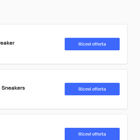
reaker
Ricevi offerta
s Sneakers
Ricevi offerta
Ricevi offerta