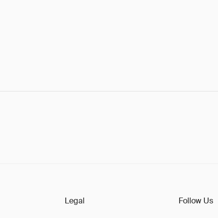
Legal
Follow Us