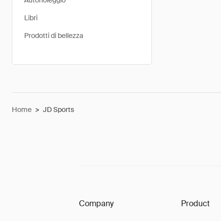
Autonoleggio
Libri
Prodotti di bellezza
Home
>
JD Sports
Company
Product