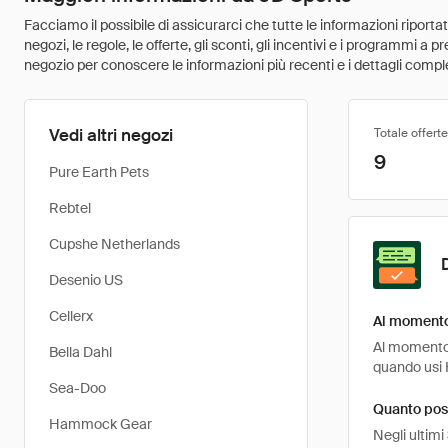
Facciamo il possibile di assicurarci che tutte le informazioni riport
negozi, le regole, le offerte, gli sconti, gli incentivi e i programmi a
negozio per conoscere le informazioni più recenti e i dettagli comple
Vedi altri negozi
Totale offerte
9
Pure Earth Pets
Rebtel
Cupshe Netherlands
Desenio US
Cellerx
Al momento 
Al momento, 
Bella Dahl
quando usi 
Sea-Doo
Quanto pos
Hammock Gear
Negli ultimi