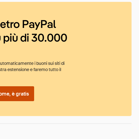
ietro PayPal
 più di 30.000
tomaticamente i buoni sui siti di
tra estensione e faremo tutto il
ome, è gratis