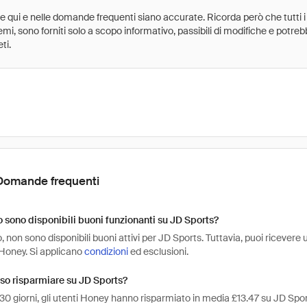
ate qui e nelle domande frequenti siano accurate. Ricorda però che tutti i
 premi, sono forniti solo a scopo informativo, passibili di modifiche e potr
ti.
Domande frequenti
sono disponibili buoni funzionanti su JD Sports?
non sono disponibili buoni attivi per JD Sports. Tuttavia, puoi ricevere
Honey. Si applicano
condizioni
ed esclusioni.
so risparmiare su JD Sports?
 30 giorni, gli utenti Honey hanno risparmiato in media £13.47 su JD Spor