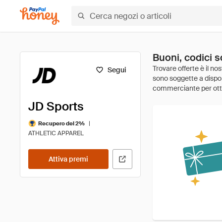
Buoni, codici s
Segui
JD Sports
|
Recupero del 2%
ATHLETIC APPAREL
Attiva premi