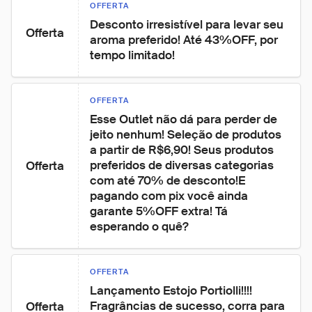
OFFERTA
Desconto irresistível para levar seu 
Offerta
aroma preferido! Até 43%OFF, por 
tempo limitado!
OFFERTA
Esse Outlet não dá para perder de 
jeito nenhum! Seleção de produtos 
a partir de R$6,90! Seus produtos 
preferidos de diversas categorias 
Offerta
com até 70% de desconto!E 
pagando com pix você ainda 
garante 5%OFF extra! Tá 
esperando o quê?
OFFERTA
Lançamento Estojo Portiolli!!!! 
Fragrâncias de sucesso, corra para 
Offerta