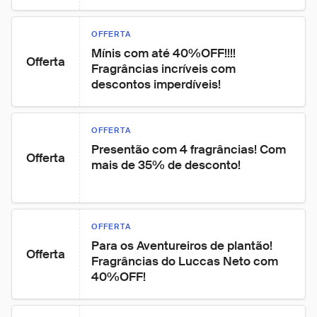
OFFERTA
Mínis com até 40%OFF!!!! 
Offerta
Fragrâncias incríveis com 
descontos imperdíveis!
OFFERTA
Presentão com 4 fragrâncias! Com 
Offerta
mais de 35% de desconto!
OFFERTA
Para os Aventureiros de plantão! 
Offerta
Fragrâncias do Luccas Neto com 
40%OFF!