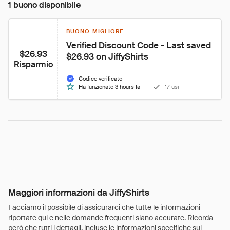
1 buono disponibile
BUONO MIGLIORE
Verified Discount Code - Last saved 
$26.93
$26.93 on JiffyShirts
Risparmio
Codice verificato
Ha funzionato 3 hours fa
17 usi
Maggiori informazioni da JiffyShirts
Facciamo il possibile di assicurarci che tutte le informazioni
riportate qui e nelle domande frequenti siano accurate. Ricorda
però che tutti i dettagli, incluse le informazioni specifiche sui