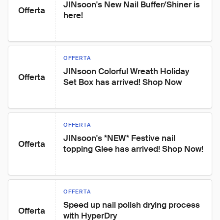
JINsoon's New Nail Buffer/Shiner is 
Offerta
here!
OFFERTA
JINsoon Colorful Wreath Holiday 
Offerta
Set Box has arrived! Shop Now
OFFERTA
JINsoon's *NEW* Festive nail 
Offerta
topping Glee has arrived! Shop Now!
OFFERTA
Speed up nail polish drying process 
Offerta
with HyperDry