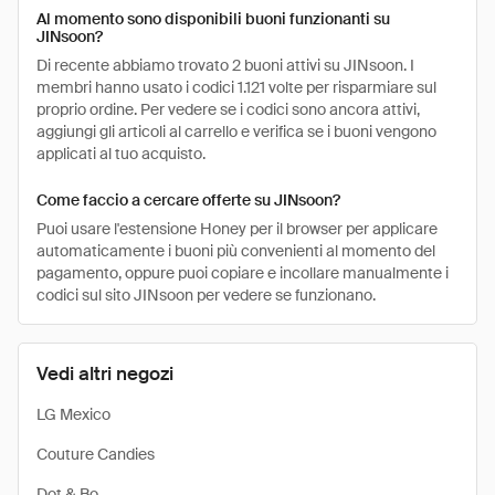
Al momento sono disponibili buoni funzionanti su
JINsoon?
Di recente abbiamo trovato 2 buoni attivi su JINsoon. I
membri hanno usato i codici 1.121 volte per risparmiare sul
proprio ordine. Per vedere se i codici sono ancora attivi,
aggiungi gli articoli al carrello e verifica se i buoni vengono
applicati al tuo acquisto.
Come faccio a cercare offerte su JINsoon?
Puoi usare l'estensione Honey per il browser per applicare
automaticamente i buoni più convenienti al momento del
pagamento, oppure puoi copiare e incollare manualmente i
codici sul sito JINsoon per vedere se funzionano.
Vedi altri negozi
LG Mexico
Couture Candies
Dot & Bo