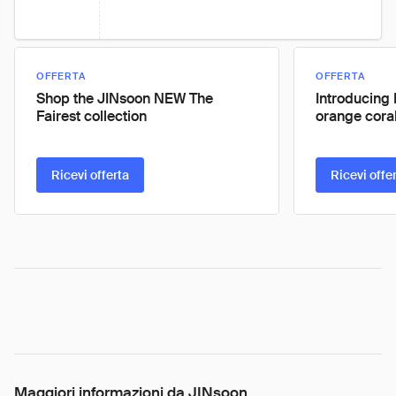
OFFERTA
OFFERTA
Shop the JINsoon NEW The
Introducing
Fairest collection
orange coral
Ricevi offerta
Ricevi offe
Maggiori informazioni da JINsoon