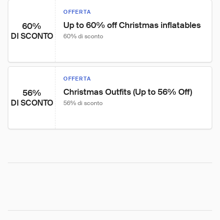
OFFERTA
Up to 60% off Christmas inflatables
60%
DI SCONTO
60% di sconto
OFFERTA
Christmas Outfits (Up to 56% Off)
56%
DI SCONTO
56% di sconto