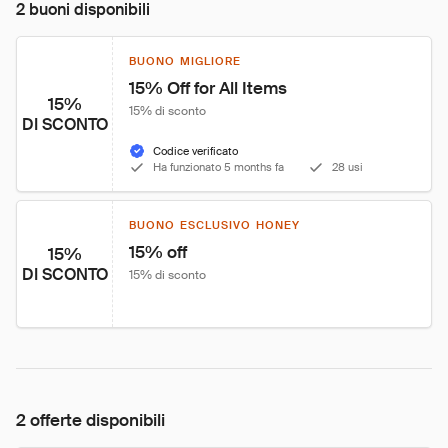
2 buoni disponibili
BUONO MIGLIORE
15% Off for All Items
15%
15% di sconto
DI SCONTO
Codice verificato
Ha funzionato 5 months fa
28 usi
BUONO ESCLUSIVO HONEY
15% off
15%
DI SCONTO
15% di sconto
2 offerte disponibili