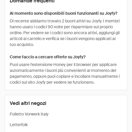
Domande frequenti
Al momento sono disponibili buoni funzionanti su Joyfy?
Di recente abbiamo trovato 2 buoni attivi su Joyfy. I membri
hanno usato i codici 90 volte per risparmiare sul proprio
ordine. Per vedere se i codici sono ancora attivi, aggiungi gli
articoli al carrello e verifica se i buoni vengono applicati al
tuo acquisto.
Come faccio a cercare offerte su Joyfy?
Puoi usare l'estensione Honey per il browser per applicare
automaticamente i buoni più convenienti al momento del
pagamento, oppure puoi copiare e incollare manualmente i
codici sul sito Joyfy per vedere se funzionano.
Vedi altri negozi
Folletto Vorwerk Italy
Letterfolk